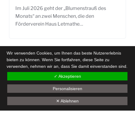
Im Juli 2026 geht der „Blumenstrauß des
Monats“ an zwei Menschen, die den
Förderverein Haus Letmathe…
Wir verwenden Cookies, um Ihnen das beste Nutzererlebnis
bieten zu können. Wenn Sie fortfahren, diese Seite zu
verwenden, nehmen wir an, dass Sie damit einverstanden sind.
✓ Akzeptieren
Personalisieren
Back
✕ Ablehnen
to
top