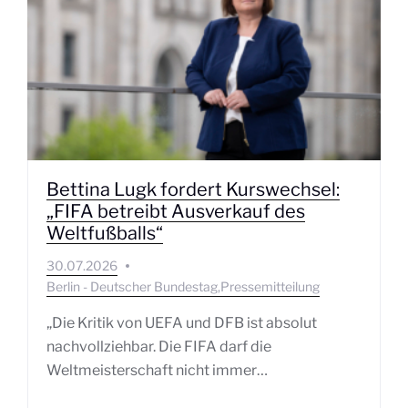
Bettina Lugk fordert Kurswechsel:
„FIFA betreibt Ausverkauf des
Weltfußballs“
30.07.2026
Berlin - Deutscher Bundestag
Pressemitteilung
„Die Kritik von UEFA und DFB ist absolut
nachvollziehbar. Die FIFA darf die
Weltmeisterschaft nicht immer…