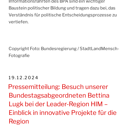
Informationsfahrten des BPA sind ein wichtiger
Baustein politischer Bildung und tragen dazu bei, das
Verständnis für politische Entscheidungsprozesse zu
vertiefen.
Copyright Foto: Bundesregierung / StadtLandMensch-
Fotografie
VERÖFFENTLICHT
19.12.2024
AM
Pressemitteilung: Besuch unserer
Bundestagsabgeordneten Bettina
Lugk bei der Leader-Region HIM –
Einblick in innovative Projekte für die
Region