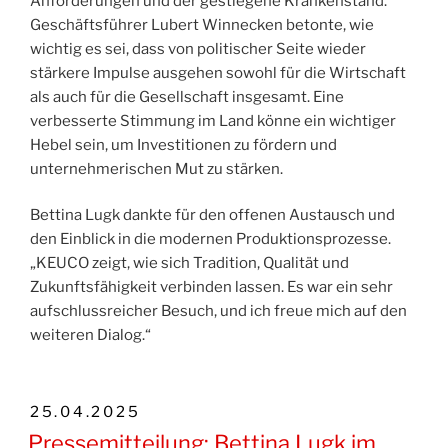
Anforderungen und der gestiegene Krankenstand.
Geschäftsführer Lubert Winnecken betonte, wie
wichtig es sei, dass von politischer Seite wieder
stärkere Impulse ausgehen sowohl für die Wirtschaft
als auch für die Gesellschaft insgesamt. Eine
verbesserte Stimmung im Land könne ein wichtiger
Hebel sein, um Investitionen zu fördern und
unternehmerischen Mut zu stärken.
Bettina Lugk dankte für den offenen Austausch und
den Einblick in die modernen Produktionsprozesse.
„KEUCO zeigt, wie sich Tradition, Qualität und
Zukunftsfähigkeit verbinden lassen. Es war ein sehr
aufschlussreicher Besuch, und ich freue mich auf den
weiteren Dialog.“
VERÖFFENTLICHT
25.04.2025
AM
Pressemitteilung: Bettina Lugk im