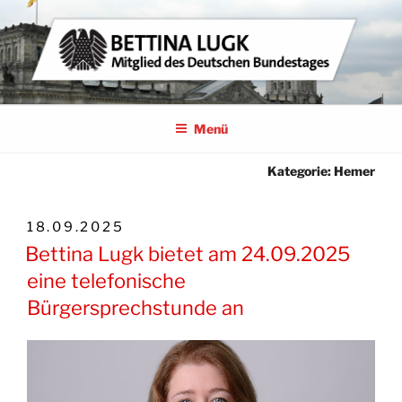
Zum
Inhalt
springen
BETTINA LUGK
MITGLIED DES DEUTSCHEN BUNDESTAGES
Menü
Kategorie:
Hemer
VERÖFFENTLICHT
18.09.2025
AM
Bettina Lugk bietet am 24.09.2025
eine telefonische
Bürgersprechstunde an