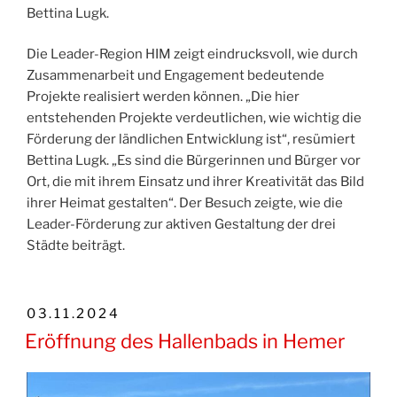
Bettina Lugk.
Die Leader-Region HIM zeigt eindrucksvoll, wie durch
Zusammenarbeit und Engagement bedeutende
Projekte realisiert werden können. „Die hier
entstehenden Projekte verdeutlichen, wie wichtig die
Förderung der ländlichen Entwicklung ist“, resümiert
Bettina Lugk. „Es sind die Bürgerinnen und Bürger vor
Ort, die mit ihrem Einsatz und ihrer Kreativität das Bild
ihrer Heimat gestalten“. Der Besuch zeigte, wie die
Leader-Förderung zur aktiven Gestaltung der drei
Städte beiträgt.
VERÖFFENTLICHT
03.11.2024
AM
Eröffnung des Hallenbads in Hemer