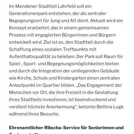
Im Mendener Stadtteil Lahrfeld soll ein
Generationenpark entstehen, der als zentraler
Begegnungsort für Jung und Alt dient. Aktuell wird ein
Konzept erarbeitet, das in einem gemeinsamen
Prozess mit engagierten Bürgerinnen und Bürgern
entwickelt wird. Ziel ist es, den Stadtteil durch die
Schaffung eines sozialen Treffpunkts mit
Aufenthaltsqualität zu beleben. Der Park soll Raum für
Spiel-, Sport- und Begegnungsmöglichkeiten bieten
und durch die Integration der umliegenden Gebäude
wie Kirche, Schule und Kindergarten einen zentralen
Anlaufpunkt im Quartier bilden. „Das Engagement der
Menschen vor Ort, die ihre Freizeit in die Gestaltung
ihres Stadtteils investieren, ist beeindruckend und
verdient höchste Anerkennung“, betonte Bettina Lugk
während ihres Besuchs.
Ehrenamtlicher Rikscha-Service für Seniorinnen und