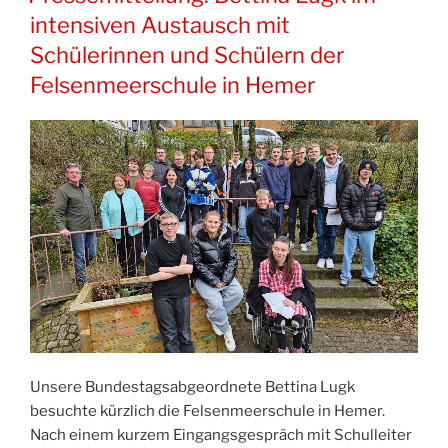
intensiven Austausch mit
Schülerinnen und Schülern der
Felsenmeerschule in Hemer
Unsere Bundestagsabgeordnete Bettina Lugk
besuchte kürzlich die Felsenmeerschule in Hemer.
Nach einem kurzem Eingangsgespräch mit Schulleiter