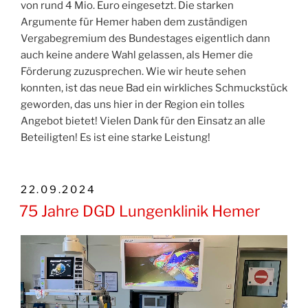
von rund 4 Mio. Euro eingesetzt. Die starken
Argumente für Hemer haben dem zuständigen
Vergabegremium des Bundestages eigentlich dann
auch keine andere Wahl gelassen, als Hemer die
Förderung zuzusprechen. Wie wir heute sehen
konnten, ist das neue Bad ein wirkliches Schmuckstück
geworden, das uns hier in der Region ein tolles
Angebot bietet! Vielen Dank für den Einsatz an alle
Beteiligten! Es ist eine starke Leistung!
VERÖFFENTLICHT
22.09.2024
AM
75 Jahre DGD Lungenklinik Hemer