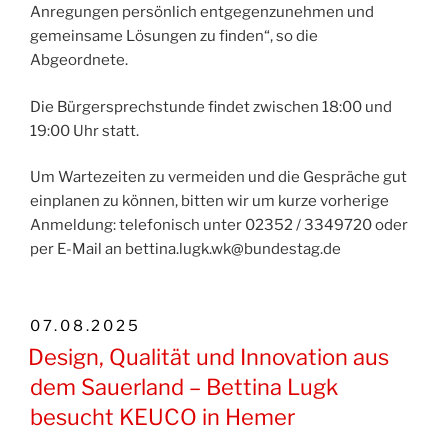
Anregungen persönlich entgegenzunehmen und
gemeinsame Lösungen zu finden“, so die
Abgeordnete.
Die Bürgersprechstunde findet zwischen 18:00 und
19:00 Uhr statt.
Um Wartezeiten zu vermeiden und die Gespräche gut
einplanen zu können, bitten wir um kurze vorherige
Anmeldung: telefonisch unter 02352 / 3349720 oder
per E-Mail an bettina.lugk.wk@bundestag.de
VERÖFFENTLICHT
07.08.2025
AM
Design, Qualität und Innovation aus
dem Sauerland – Bettina Lugk
besucht KEUCO in Hemer