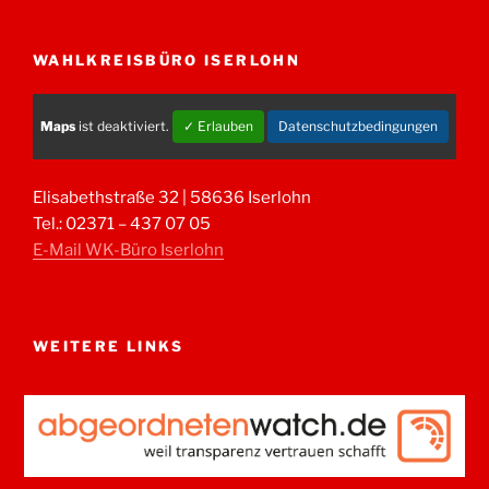
WAHLKREISBÜRO ISERLOHN
Maps
ist deaktiviert.
✓ Erlauben
Datenschutzbedingungen
Elisabethstraße 32 | 58636 Iserlohn
Tel.: 02371 – 437 07 05
E-Mail WK-Büro Iserlohn
WEITERE LINKS