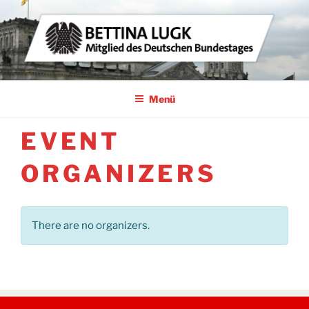
Zum
Inhalt
springen
BETTINA LUGK
MITGLIED DES DEUTSCHEN BUNDESTAGES
Menü
EVENT
ORGANIZERS
There are no organizers.