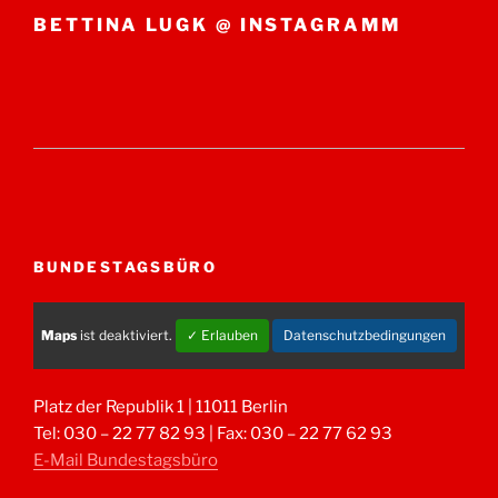
BETTINA LUGK @ INSTAGRAMM
BUNDESTAGSBÜRO
Maps
ist deaktiviert.
✓ Erlauben
Datenschutzbedingungen
Platz der Republik 1 | 11011 Berlin
Tel: 030 – 22 77 82 93 | Fax: 030 – 22 77 62 93
E-Mail Bundestagsbüro