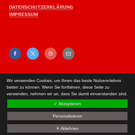
DATENSCHUTZERKLÄRUNG
IMPRESSUM
Facebook
Twitter
Instagram
E-
Mail
Wir verwenden Cookies, um Ihnen das beste Nutzererlebnis
bieten zu können. Wenn Sie fortfahren, diese Seite zu
verwenden, nehmen wir an, dass Sie damit einverstanden sind.
✓ Akzeptieren
Personalisieren
Back
✕ Ablehnen
to