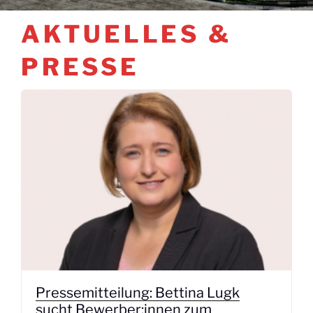
AKTUELLES &
PRESSE
Pressemitteilung: Bettina Lugk
sucht Bewerber:innen zum