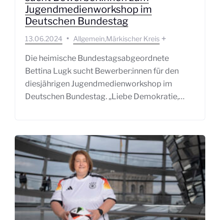
Jugendmedienworkshop im
Deutschen Bundestag
13.06.2024
Allgemein
Märkischer Kreis
Die heimische Bundestagsabgeordnete
Bettina Lugk sucht Bewerber:innen für den
diesjährigen Jugendmedienworkshop im
Deutschen Bundestag. „Liebe Demokratie,…