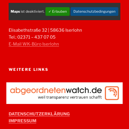
Maps
ist deaktiviert.
✓ Erlauben
Datenschutzbedingungen
Elisabethstraße 32 | 58636 Iserlohn
Tel.: 02371 – 437 07 05
E-Mail WK-Büro Iserlohn
WEITERE LINKS
DATENSCHUTZERKLÄRUNG
IMPRESSUM