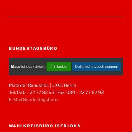
BUNDESTAGSBÜRO
Maps
ist deaktiviert.
✓ Erlauben
Datenschutzbedingungen
Platz der Republik 1 | 11011 Berlin
Tel: 030 – 22 77 82 93 | Fax: 030 – 22 77 62 93
E-Mail Bundestagsbüro
WAHLKREISBÜRO ISERLOHN