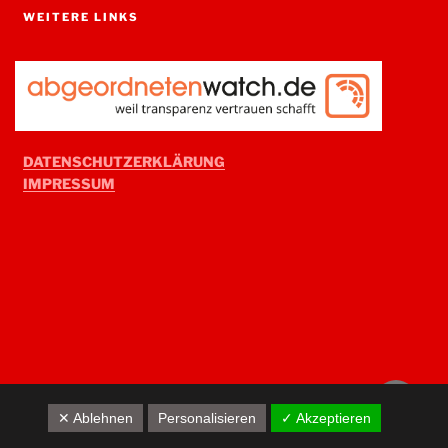
WEITERE LINKS
DATENSCHUTZERKLÄRUNG
IMPRESSUM
Back
✕ Ablehnen
Personalisieren
✓ Akzeptieren
to
top