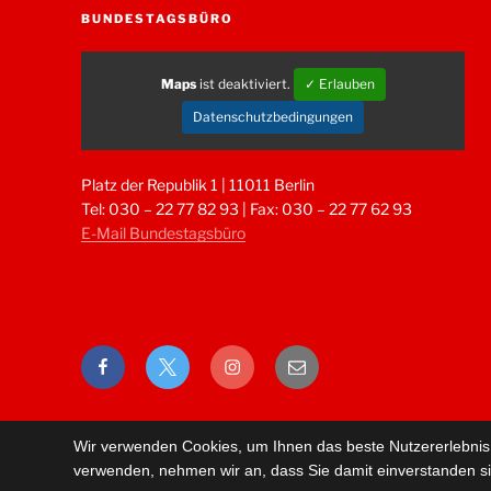
BUNDESTAGSBÜRO
Maps
ist deaktiviert.
✓ Erlauben
Datenschutzbedingungen
Platz der Republik 1 | 11011 Berlin
Tel: 030 – 22 77 82 93 | Fax: 030 – 22 77 62 93
E-Mail Bundestagsbüro
Facebook
Twitter
Instagram
E-
Mail
Wir verwenden Cookies, um Ihnen das beste Nutzererlebnis 
verwenden, nehmen wir an, dass Sie damit einverstanden s