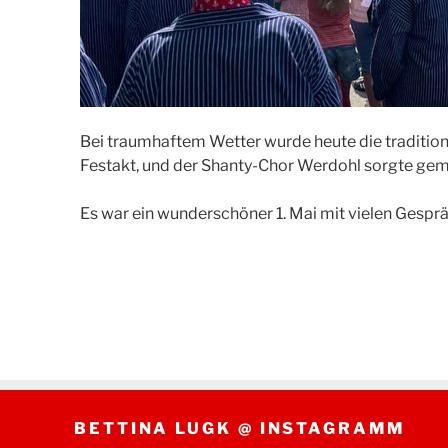
Bei traumhaftem Wetter wurde heute die tradition
Festakt, und der Shanty-Chor Werdohl sorgte ge
Es war ein wunderschöner 1. Mai mit vielen Gesp
BETTINA LUGK @ INSTAGRAMM