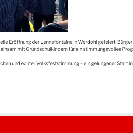
elle Eröffnung der Lennefontaine in Werdohl gefeiert. Bürg
meinsam mit Grundschulkindern für ein stimmungsvolles Pr
rächen und echter Volksfeststimmung – ein gelungener Start