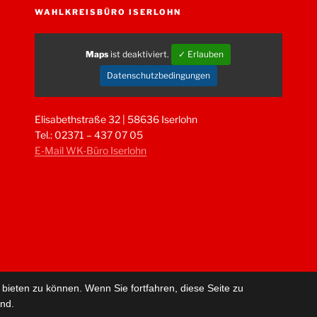
WAHLKREISBÜRO ISERLOHN
Maps
ist deaktiviert.
✓ Erlauben
Datenschutzbedingungen
Elisabethstraße 32 | 58636 Iserlohn
Tel.: 02371 – 437 07 05
E-Mail WK-Büro Iserlohn
bieten zu können. Wenn Sie fortfahren, diese Seite zu
ind.