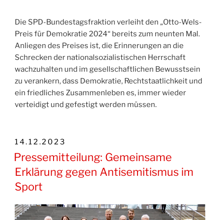
Die SPD-Bundestagsfraktion verleiht den „Otto-Wels-
Preis für Demokratie 2024“ bereits zum neunten Mal.
Anliegen des Preises ist, die Erinnerungen an die
Schrecken der nationalsozialistischen Herrschaft
wachzuhalten und im gesellschaftlichen Bewusstsein
zu verankern, dass Demokratie, Rechtstaatlichkeit und
ein friedliches Zusammenleben es, immer wieder
verteidigt und gefestigt werden müssen.
VERÖFFENTLICHT
14.12.2023
AM
Pressemitteilung: Gemeinsame
Erklärung gegen Antisemitismus im
Sport