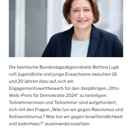
Die heimische Bundestagsabgeordnete Bettina Lugk
ruft Jugendliche und junge Erwachsene zwischen 16
und 20 Jahren dazu auf, sich am
Engagementswettbewerb für den diesjährigen „Otto-
Wels-Preis für Demokratie 2024“ zu beteiligen.
Teilnehmerinnen und Teilnehmer sind aufgefordert,
sich mit den Fragen „Was tun wir gegen Rassismus und
Antisemitismus? Was tun wir gegen Israelfeindlichkeit
und Judenhass?“ auseinanderzusetzen.