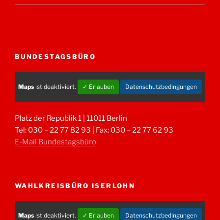
BUNDESTAGSBÜRO
Maps
ist deaktiviert.
✓ Erlauben
Datenschutzbedingungen
Platz der Republik 1 | 11011 Berlin
Tel: 030 – 22 77 82 93 | Fax: 030 – 22 77 62 93
E-Mail Bundestagsbüro
WAHLKREISBÜRO ISERLOHN
Maps
ist deaktiviert.
✓ Erlauben
Datenschutzbedingungen