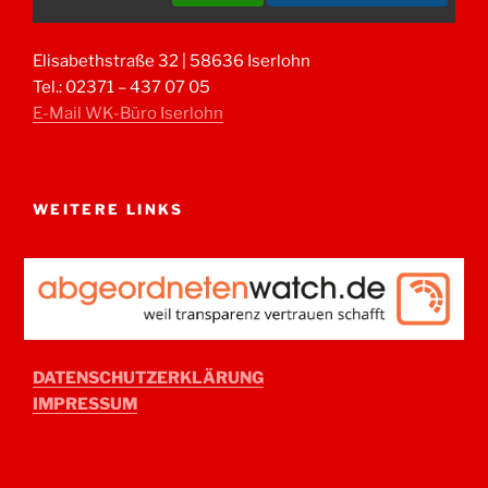
Elisabethstraße 32 | 58636 Iserlohn
Tel.: 02371 – 437 07 05
E-Mail WK-Büro Iserlohn
WEITERE LINKS
DATENSCHUTZERKLÄRUNG
IMPRESSUM