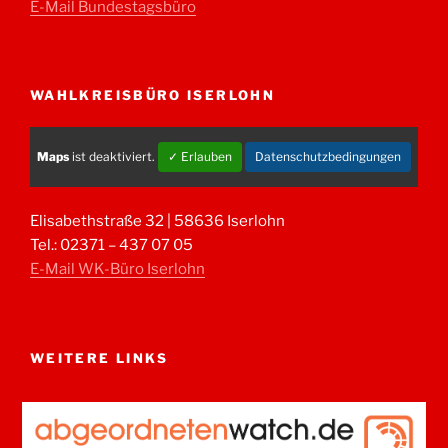
E-Mail Bundestagsbüro
WAHLKREISBÜRO ISERLOHN
Maps
ist deaktiviert.
✓ Erlauben
Datenschutzbedingungen
Elisabethstraße 32 | 58636 Iserlohn
Tel.: 02371 – 437 07 05
E-Mail WK-Büro Iserlohn
WEITERE LINKS