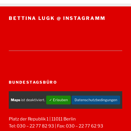
BETTINA LUGK @ INSTAGRAMM
BUNDESTAGSBÜRO
Maps
ist deaktiviert.
✓ Erlauben
Datenschutzbedingungen
Platz der Republik 1 | 11011 Berlin
Tel: 030 – 22 77 82 93 | Fax: 030 – 22 77 62 93