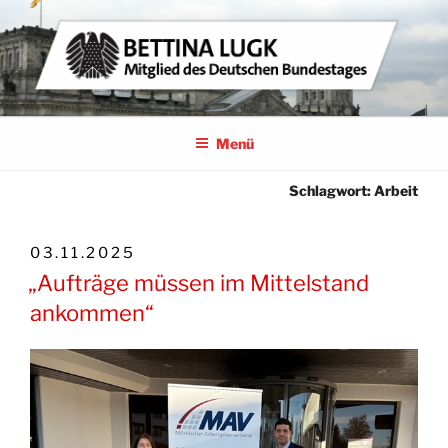
Zum
Inhalt
springen
BETTINA LUGK
MITGLIED DES DEUTSCHEN BUNDESTAGES
Menü
Schlagwort:
Arbeit
VERÖFFENTLICHT
03.11.2025
AM
„Aufträge müssen im Mittelstand
ankommen“