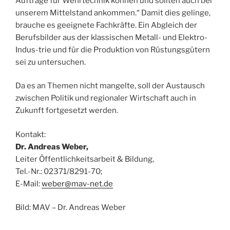
Aufträge für Wehrtechnik können und sollten auch bei
unserem Mittelstand ankommen.“ Damit dies gelinge,
brauche es geeignete Fachkräfte. Ein Abgleich der
Berufsbilder aus der klassischen Metall- und Elektro-
Indus-trie und für die Produktion von Rüstungsgütern
sei zu untersuchen.
Da es an Themen nicht mangelte, soll der Austausch
zwischen Politik und regionaler Wirtschaft auch in
Zukunft fortgesetzt werden.
Kontakt:
Dr. Andreas Weber,
Leiter Öffentlichkeitsarbeit & Bildung,
Tel.-Nr.: 02371/8291-70;
E-Mail:
weber@mav-net.de
Bild: MAV – Dr. Andreas Weber