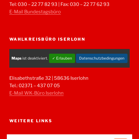
Tel: 030 – 22 77 82 93 | Fax: 030 – 22 77 62 93
E-Mail Bundestagsbüro
WAHLKREISBÜRO ISERLOHN
Maps
ist deaktiviert.
✓ Erlauben
Datenschutzbedingungen
Elisabethstraße 32 | 58636 Iserlohn
Tel.: 02371 – 437 07 05
E-Mail WK-Büro Iserlohn
WEITERE LINKS