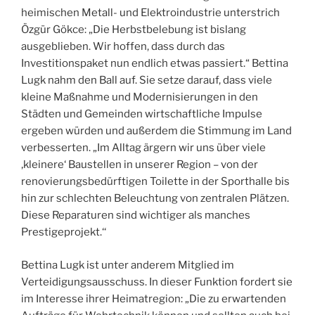
heimischen Metall- und Elektroindustrie unterstrich
Özgür Gökce: „Die Herbstbelebung ist bislang
ausgeblieben. Wir hoffen, dass durch das
Investitionspaket nun endlich etwas passiert.“ Bettina
Lugk nahm den Ball auf. Sie setze darauf, dass viele
kleine Maßnahme und Modernisierungen in den
Städten und Gemeinden wirtschaftliche Impulse
ergeben würden und außerdem die Stimmung im Land
verbesserten. „Im Alltag ärgern wir uns über viele
‚kleinere‘ Baustellen in unserer Region – von der
renovierungsbedürftigen Toilette in der Sporthalle bis
hin zur schlechten Beleuchtung von zentralen Plätzen.
Diese Reparaturen sind wichtiger als manches
Prestigeprojekt.‘‘
Bettina Lugk ist unter anderem Mitglied im
Verteidigungsausschuss. In dieser Funktion fordert sie
im Interesse ihrer Heimatregion: „Die zu erwartenden