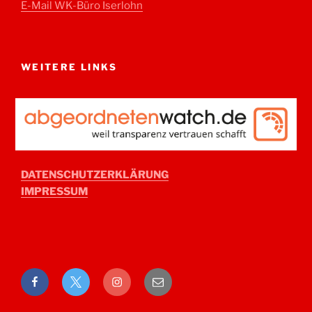
E-Mail WK-Büro Iserlohn
WEITERE LINKS
DATENSCHUTZERKLÄRUNG
IMPRESSUM
Facebook
Twitter
Instagram
E-
Mail