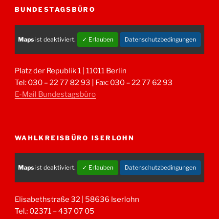
BUNDESTAGSBÜRO
Maps
ist deaktiviert.
✓ Erlauben
Datenschutzbedingungen
Platz der Republik 1 | 11011 Berlin
Tel: 030 – 22 77 82 93 | Fax: 030 – 22 77 62 93
E-Mail Bundestagsbüro
WAHLKREISBÜRO ISERLOHN
Maps
ist deaktiviert.
✓ Erlauben
Datenschutzbedingungen
Elisabethstraße 32 | 58636 Iserlohn
Tel.: 02371 – 437 07 05