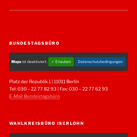
BUNDESTAGSBÜRO
Maps
ist deaktiviert.
✓ Erlauben
Datenschutzbedingungen
Platz der Republik 1 | 11011 Berlin
Tel: 030 – 22 77 82 93 | Fax: 030 – 22 77 62 93
E-Mail Bundestagsbüro
WAHLKREISBÜRO ISERLOHN