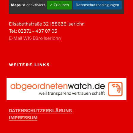
Maps
ist deaktiviert.
✓ Erlauben
Datenschutzbedingungen
Elisabethstraße 32 | 58636 Iserlohn
Tel.: 02371 – 437 07 05
E-Mail WK-Büro Iserlohn
WEITERE LINKS
DATENSCHUTZERKLÄRUNG
IMPRESSUM