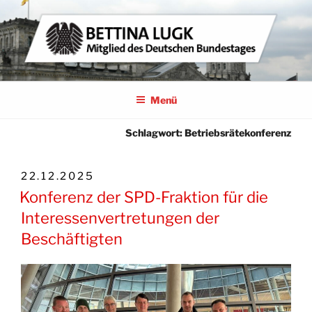
Zum
Inhalt
springen
BETTINA LUGK
MITGLIED DES DEUTSCHEN BUNDESTAGES
Menü
Schlagwort:
Betriebsrätekonferenz
VERÖFFENTLICHT
22.12.2025
AM
Konferenz der SPD-Fraktion für die
Interessenvertretungen der
Beschäftigten