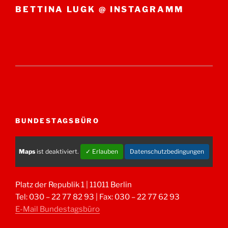
BETTINA LUGK @ INSTAGRAMM
BUNDESTAGSBÜRO
Maps
ist deaktiviert.
✓ Erlauben
Datenschutzbedingungen
Platz der Republik 1 | 11011 Berlin
Tel: 030 – 22 77 82 93 | Fax: 030 – 22 77 62 93
E-Mail Bundestagsbüro