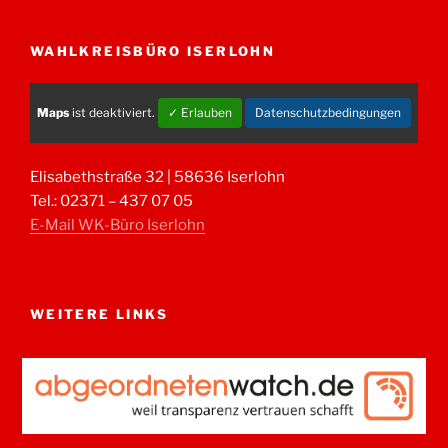
WAHLKREISBÜRO ISERLOHN
Maps
ist deaktiviert.
✓ Erlauben
Datenschutzbedingungen
Elisabethstraße 32 | 58636 Iserlohn
Tel.: 02371 – 437 07 05
E-Mail WK-Büro Iserlohn
WEITERE LINKS