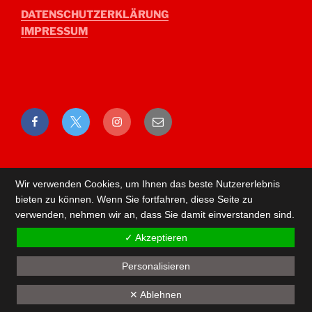
DATENSCHUTZERKLÄRUNG
IMPRESSUM
Facebook
Twitter
Instagram
E-
Mail
Wir verwenden Cookies, um Ihnen das beste Nutzererlebnis
bieten zu können. Wenn Sie fortfahren, diese Seite zu
verwenden, nehmen wir an, dass Sie damit einverstanden sind.
✓ Akzeptieren
Personalisieren
Back
✕ Ablehnen
to