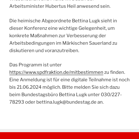
Arbeitsminister Hubertus Heil anwesend sein.
Die heimische Abgeordnete Bettina Lugk sieht in
dieser Konferenz eine wichtige Gelegenheit, um
konkrete Maßnahmen zur Verbesserung der
Arbeitsbedingungen im Märkischen Sauerland zu
diskutieren und voranzutreiben.
Das Programm ist unter
https://www.spdfraktion.de/mitbestimmen
zu finden.
Eine Anmeldung ist für eine digitale Teilnahme ist noch
bis 21.06.2024 möglich. Bitte melden Sie sich dazu
beim Bundestagsbüro Bettina Lugk unter 030/227-
78293 oder bettina.lugk@bundestag.de an.