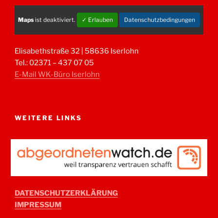
Maps
ist deaktiviert.
✓ Erlauben
Datenschutzbedingungen
Elisabethstraße 32 | 58636 Iserlohn
Tel.: 02371 – 437 07 05
E-Mail WK-Büro Iserlohn
WEITERE LINKS
DATENSCHUTZERKLÄRUNG
IMPRESSUM