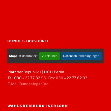
BUNDESTAGSBÜRO
Maps
ist deaktiviert.
✓ Erlauben
Datenschutzbedingungen
Platz der Republik 1 | 11011 Berlin
Tel: 030 – 22 77 82 93 | Fax: 030 – 22 77 62 93
E-Mail Bundestagsbüro
WAHLKREISBÜRO ISERLOHN