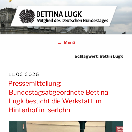
Zum
Inhalt
springen
BETTINA LUGK
MITGLIED DES DEUTSCHEN BUNDESTAGES
Menü
Schlagwort:
Bettin Lugk
VERÖFFENTLICHT
11.02.2025
AM
Pressemitteilung:
Bundestagsabgeordnete Bettina
Lugk besucht die Werkstatt im
Hinterhof in Iserlohn