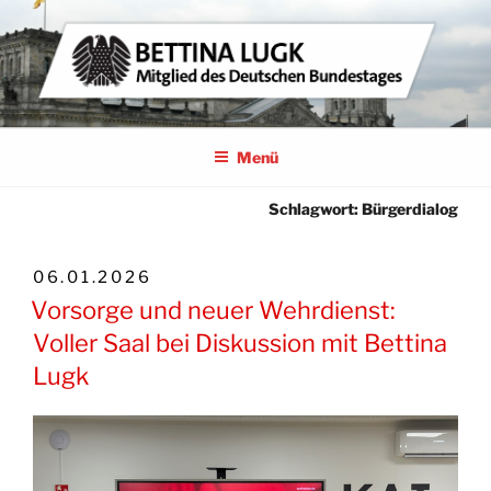
Zum
Inhalt
springen
BETTINA LUGK
MITGLIED DES DEUTSCHEN BUNDESTAGES
Menü
Schlagwort:
Bürgerdialog
VERÖFFENTLICHT
06.01.2026
AM
Vorsorge und neuer Wehrdienst:
Voller Saal bei Diskussion mit Bettina
Lugk