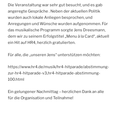
Die Veranstaltung war sehr gut besucht, und es gab
angeregte Gespräche . Neben der aktuellen Politik
wurden auch lokale Anliegen besprochen, und
Anregungen und Wünsche wurden aufgenommen. Für
das musikalische Programm sorgte Jens Dreesmann,
dem wir zu seinem Erfolgstitel „Menu à la Card“, aktuell
ein Hit auf HR4, herzlich gratulierten.
Für alle, die „unseren Jens“ unterstützen möchten:
https://www.hr4.de/musik/hr4-hitparade/abstimmung-
zur-hr4-hitparade-v3,hr4-hitparade-abstimmung-
100.html
Ein gelungener Nachmittag – herzlichen Dank an alle
für die Organisation und Teilnahme!