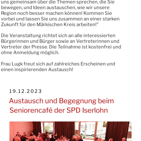
uns gemeinsam über die Themen sprechen, die Sie
bewegen, und Ideen austauschen, wie wir unsere
Region noch besser machen können! Kommen Sie
vorbei und lassen Sie uns zusammen an einer starken
Zukunft für den Märkischen Kreis arbeiten!”
Die Veranstaltung richtet sich an alle interessierten
Bürgerinnen und Bürger sowie an Vertreterinnen und
Vertreter der Presse. Die Teilnahme ist kostenfrei und
ohne Anmeldung möglich.
Frau Lugk freut sich auf zahlreiches Erscheinen und
einen inspirierenden Austausch!
VERÖFFENTLICHT
19.12.2023
AM
Austausch und Begegnung beim
Seniorencafé der SPD Iserlohn