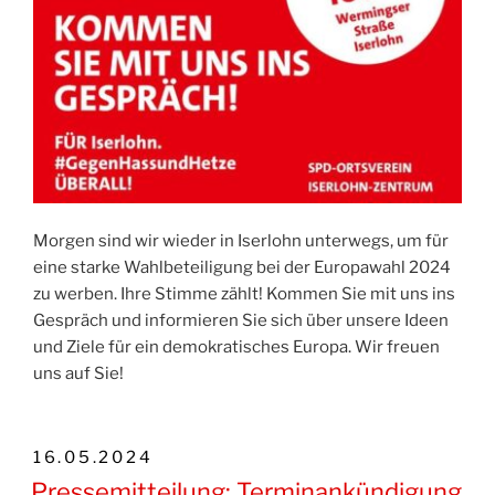
Morgen sind wir wieder in Iserlohn unterwegs, um für
eine starke Wahlbeteiligung bei der Europawahl 2024
zu werben. Ihre Stimme zählt! Kommen Sie mit uns ins
Gespräch und informieren Sie sich über unsere Ideen
und Ziele für ein demokratisches Europa. Wir freuen
uns auf Sie!
VERÖFFENTLICHT
16.05.2024
AM
Pressemitteilung: Terminankündigung