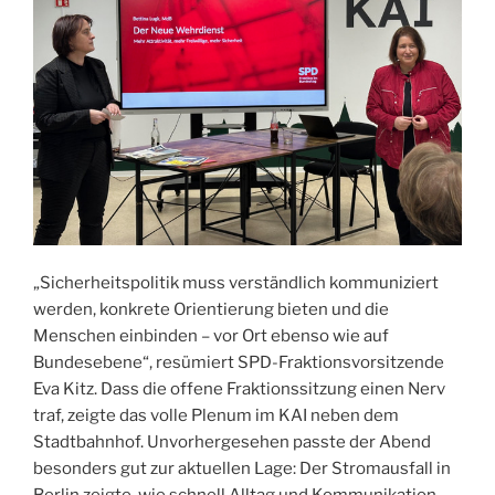
„Sicherheitspolitik muss verständlich kommuniziert
werden, konkrete Orientierung bieten und die
Menschen einbinden – vor Ort ebenso wie auf
Bundesebene“, resümiert SPD-Fraktionsvorsitzende
Eva Kitz. Dass die offene Fraktionssitzung einen Nerv
traf, zeigte das volle Plenum im KAI neben dem
Stadtbahnhof. Unvorhergesehen passte der Abend
besonders gut zur aktuellen Lage: Der Stromausfall in
Berlin zeigte, wie schnell Alltag und Kommunikation