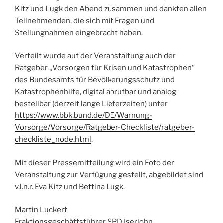
Kitz und Lugk den Abend zusammen und dankten allen
Teilnehmenden, die sich mit Fragen und
Stellungnahmen eingebracht haben.
Verteilt wurde auf der Veranstaltung auch der
Ratgeber „Vorsorgen für Krisen und Katastrophen“
des Bundesamts für Bevölkerungsschutz und
Katastrophenhilfe, digital abrufbar und analog
bestellbar (derzeit lange Lieferzeiten) unter
https://www.bbk.bund.de/DE/Warnung-
Vorsorge/Vorsorge/Ratgeber-Checkliste/ratgeber-
checkliste_node.html
.
Mit dieser Pressemitteilung wird ein Foto der
Veranstaltung zur Verfügung gestellt, abgebildet sind
v.l.n.r. Eva Kitz und Bettina Lugk.
Martin Luckert
Fraktionsgeschäftsführer SPD Iserlohn