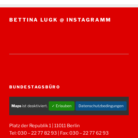
BETTINA LUGK @ INSTAGRAMM
BUNDESTAGSBÜRO
Maps
ist deaktiviert.
✓ Erlauben
Datenschutzbedingungen
Platz der Republik 1 | 11011 Berlin
Tel: 030 – 22 77 82 93 | Fax: 030 – 22 77 62 93