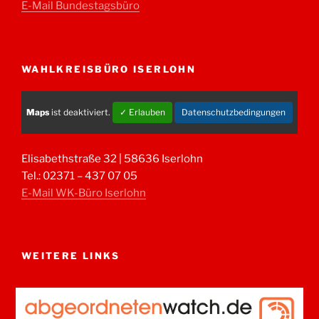
E-Mail Bundestagsbüro
WAHLKREISBÜRO ISERLOHN
Maps
ist deaktiviert.
✓ Erlauben
Datenschutzbedingungen
Elisabethstraße 32 | 58636 Iserlohn
Tel.: 02371 – 437 07 05
E-Mail WK-Büro Iserlohn
WEITERE LINKS