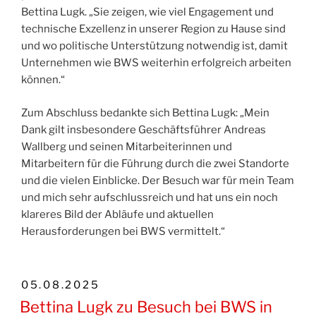
Bettina Lugk. „Sie zeigen, wie viel Engagement und
technische Exzellenz in unserer Region zu Hause sind
und wo politische Unterstützung notwendig ist, damit
Unternehmen wie BWS weiterhin erfolgreich arbeiten
können.“
Zum Abschluss bedankte sich Bettina Lugk: „Mein
Dank gilt insbesondere Geschäftsführer Andreas
Wallberg und seinen Mitarbeiterinnen und
Mitarbeitern für die Führung durch die zwei Standorte
und die vielen Einblicke. Der Besuch war für mein Team
und mich sehr aufschlussreich und hat uns ein noch
klareres Bild der Abläufe und aktuellen
Herausforderungen bei BWS vermittelt.“
VERÖFFENTLICHT
05.08.2025
AM
Bettina Lugk zu Besuch bei BWS in