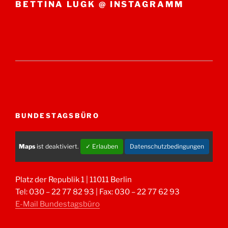
BETTINA LUGK @ INSTAGRAMM
BUNDESTAGSBÜRO
Maps
ist deaktiviert.
✓ Erlauben
Datenschutzbedingungen
Platz der Republik 1 | 11011 Berlin
Tel: 030 – 22 77 82 93 | Fax: 030 – 22 77 62 93
E-Mail Bundestagsbüro