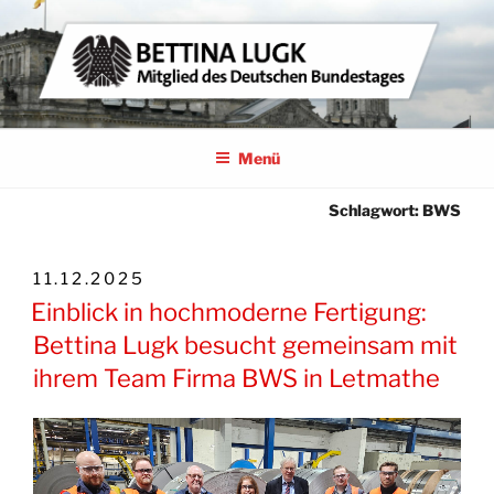
Zum
Inhalt
springen
BETTINA LUGK
MITGLIED DES DEUTSCHEN BUNDESTAGES
Menü
Schlagwort:
BWS
VERÖFFENTLICHT
11.12.2025
AM
Einblick in hochmoderne Fertigung:
Bettina Lugk besucht gemeinsam mit
ihrem Team Firma BWS in Letmathe