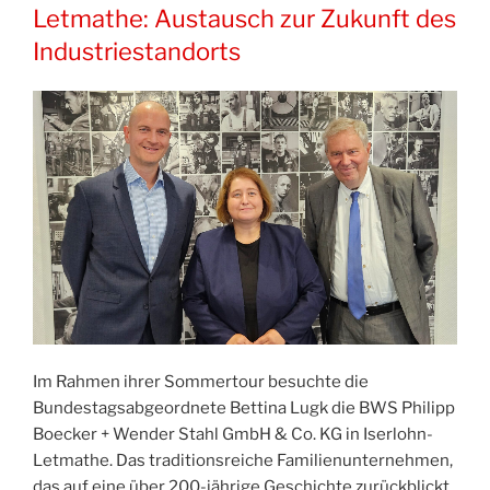
Letmathe: Austausch zur Zukunft des
Industriestandorts
Im Rahmen ihrer Sommertour besuchte die
Bundestagsabgeordnete Bettina Lugk die BWS Philipp
Boecker + Wender Stahl GmbH & Co. KG in Iserlohn-
Letmathe. Das traditionsreiche Familienunternehmen,
das auf eine über 200-jährige Geschichte zurückblickt,