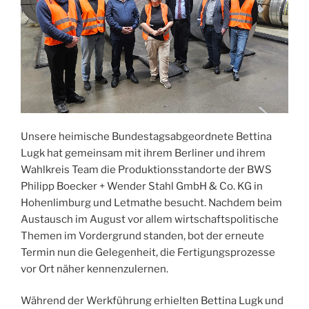
Unsere heimische Bundestagsabgeordnete Bettina
Lugk hat gemeinsam mit ihrem Berliner und ihrem
Wahlkreis Team die Produktionsstandorte der BWS
Philipp Boecker + Wender Stahl GmbH & Co. KG in
Hohenlimburg und Letmathe besucht. Nachdem beim
Austausch im August vor allem wirtschaftspolitische
Themen im Vordergrund standen, bot der erneute
Termin nun die Gelegenheit, die Fertigungsprozesse
vor Ort näher kennenzulernen.
Während der Werkführung erhielten Bettina Lugk und