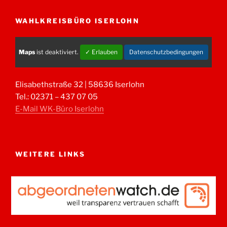
WAHLKREISBÜRO ISERLOHN
Maps
ist deaktiviert.
✓ Erlauben
Datenschutzbedingungen
Elisabethstraße 32 | 58636 Iserlohn
Tel.: 02371 – 437 07 05
E-Mail WK-Büro Iserlohn
WEITERE LINKS