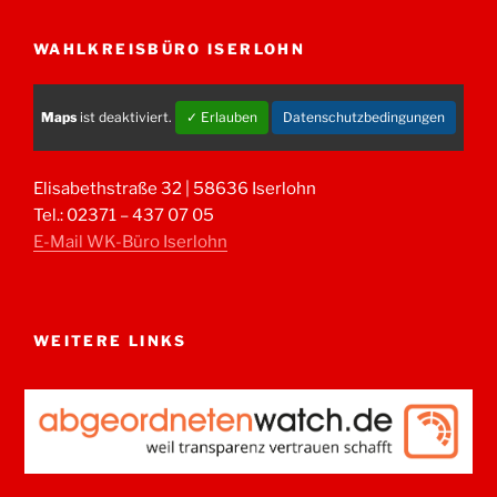
WAHLKREISBÜRO ISERLOHN
Maps
ist deaktiviert.
✓ Erlauben
Datenschutzbedingungen
Elisabethstraße 32 | 58636 Iserlohn
Tel.: 02371 – 437 07 05
E-Mail WK-Büro Iserlohn
WEITERE LINKS