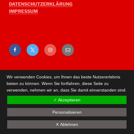
DATENSCHUTZERKLÄRUNG
IMPRESSUM
Facebook
Twitter
Instagram
E-
Mail
Wir verwenden Cookies, um Ihnen das beste Nutzererlebnis
bieten zu können. Wenn Sie fortfahren, diese Seite zu
verwenden, nehmen wir an, dass Sie damit einverstanden sind.
✓ Akzeptieren
Personalisieren
Back
✕ Ablehnen
to
top