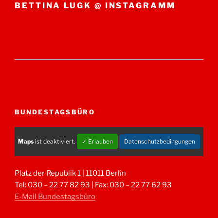
BETTINA LUGK @ INSTAGRAMM
BUNDESTAGSBÜRO
Maps
ist deaktiviert.
✓ Erlauben
Datenschutzbedingungen
Platz der Republik 1 | 11011 Berlin
Tel: 030 – 22 77 82 93 | Fax: 030 – 22 77 62 93
E-Mail Bundestagsbüro