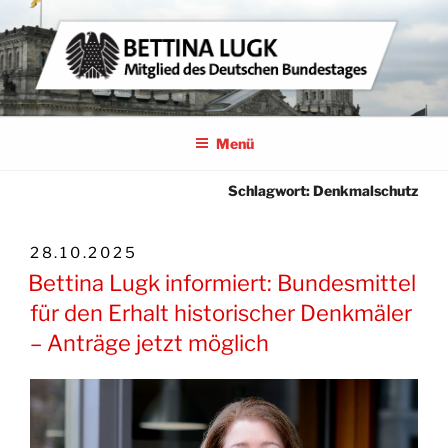
Zum
Inhalt
springen
BETTINA LUGK
MITGLIED DES DEUTSCHEN BUNDESTAGES
Menü
Schlagwort:
Denkmalschutz
VERÖFFENTLICHT
28.10.2025
AM
Bettina Lugk informiert: Bundesmittel
für den Erhalt historischer Denkmäler
– Anträge jetzt möglich