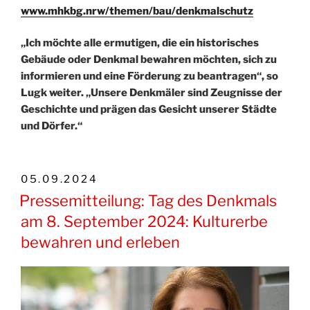
www.mhkbg.nrw/themen/bau/denkmalschutz
„Ich möchte alle ermutigen, die ein historisches
Gebäude oder Denkmal bewahren möchten, sich zu
informieren und eine Förderung zu beantragen“, so
Lugk weiter. „Unsere Denkmäler sind Zeugnisse der
Geschichte und prägen das Gesicht unserer Städte
und Dörfer.“
VERÖFFENTLICHT
05.09.2024
AM
Pressemitteilung: Tag des Denkmals
am 8. September 2024: Kulturerbe
bewahren und erleben