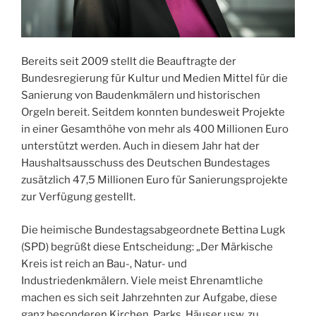
Bereits seit 2009 stellt die Beauftragte der
Bundesregierung für Kultur und Medien Mittel für die
Sanierung von Baudenkmälern und historischen
Orgeln bereit. Seitdem konnten bundesweit Projekte
in einer Gesamthöhe von mehr als 400 Millionen Euro
unterstützt werden. Auch in diesem Jahr hat der
Haushaltsausschuss des Deutschen Bundestages
zusätzlich 47,5 Millionen Euro für Sanierungsprojekte
zur Verfügung gestellt.
Die heimische Bundestagsabgeordnete Bettina Lugk
(SPD) begrüßt diese Entscheidung: „Der Märkische
Kreis ist reich an Bau-, Natur- und
Industriedenkmälern. Viele meist Ehrenamtliche
machen es sich seit Jahrzehnten zur Aufgabe, diese
ganz besonderen Kirchen, Parks, Häuser usw. zu