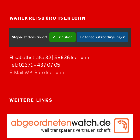
WAHLKREISBÜRO ISERLOHN
Maps
ist deaktiviert.
✓ Erlauben
Datenschutzbedingungen
Elisabethstraße 32 | 58636 Iserlohn
Tel.: 02371 – 437 07 05
E-Mail WK-Büro Iserlohn
WEITERE LINKS