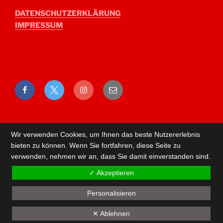
DATENSCHUTZERKLÄRUNG
IMPRESSUM
Facebook
Twitter
Instagram
E-
Mail
Wir verwenden Cookies, um Ihnen das beste Nutzererlebnis
bieten zu können. Wenn Sie fortfahren, diese Seite zu
verwenden, nehmen wir an, dass Sie damit einverstanden sind.
✓ Akzeptieren
Personalisieren
Back
✕ Ablehnen
to