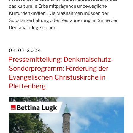
das kulturelle Erbe mitprägende unbewegliche
Kulturdenkmäler“. Die Maßnahmen müssen der
Substanzerhaltung oder Restaurierung im Sinne der
Denkmalpflege dienen.
VERÖFFENTLICHT
04.07.2024
AM
Pressemitteilung: Denkmalschutz-
Sonderprogramm: Förderung der
Evangelischen Christuskirche in
Plettenberg