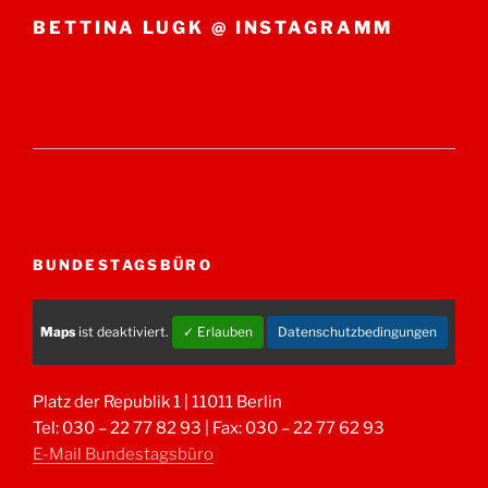
BETTINA LUGK @ INSTAGRAMM
BUNDESTAGSBÜRO
Maps
ist deaktiviert.
✓ Erlauben
Datenschutzbedingungen
Platz der Republik 1 | 11011 Berlin
Tel: 030 – 22 77 82 93 | Fax: 030 – 22 77 62 93
E-Mail Bundestagsbüro