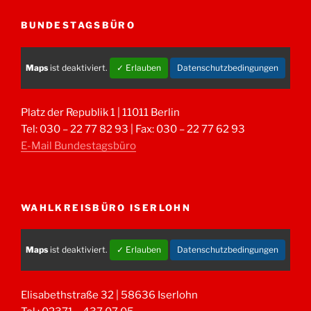
BUNDESTAGSBÜRO
Maps
ist deaktiviert.
✓ Erlauben
Datenschutzbedingungen
Platz der Republik 1 | 11011 Berlin
Tel: 030 – 22 77 82 93 | Fax: 030 – 22 77 62 93
E-Mail Bundestagsbüro
WAHLKREISBÜRO ISERLOHN
Maps
ist deaktiviert.
✓ Erlauben
Datenschutzbedingungen
Elisabethstraße 32 | 58636 Iserlohn