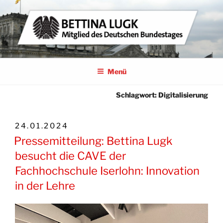
Zum
Inhalt
springen
BETTINA LUGK
MITGLIED DES DEUTSCHEN BUNDESTAGES
Menü
Schlagwort:
Digitalisierung
VERÖFFENTLICHT
24.01.2024
AM
Pressemitteilung: Bettina Lugk
besucht die CAVE der
Fachhochschule Iserlohn: Innovation
in der Lehre