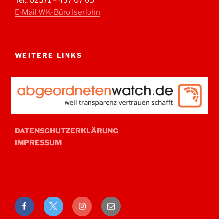
Tel.: 02371 – 437 07 05
E-Mail WK-Büro Iserlohn
WEITERE LINKS
DATENSCHUTZERKLÄRUNG
IMPRESSUM
Facebook
Twitter
Instagram
E-
Mail