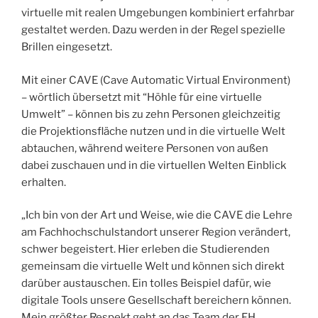
virtuelle mit realen Umgebungen kombiniert erfahrbar
gestaltet werden. Dazu werden in der Regel spezielle
Brillen eingesetzt.
Mit einer CAVE (Cave Automatic Virtual Environment)
– wörtlich übersetzt mit “Höhle für eine virtuelle
Umwelt” – können bis zu zehn Personen gleichzeitig
die Projektionsfläche nutzen und in die virtuelle Welt
abtauchen, während weitere Personen von außen
dabei zuschauen und in die virtuellen Welten Einblick
erhalten.
„Ich bin von der Art und Weise, wie die CAVE die Lehre
am Fachhochschulstandort unserer Region verändert,
schwer begeistert. Hier erleben die Studierenden
gemeinsam die virtuelle Welt und können sich direkt
darüber austauschen. Ein tolles Beispiel dafür, wie
digitale Tools unsere Gesellschaft bereichern können.
Mein größter Respekt geht an das Team der FH