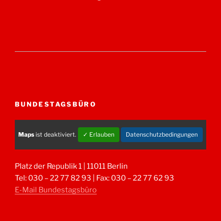
BUNDESTAGSBÜRO
Maps
ist deaktiviert.
✓ Erlauben
Datenschutzbedingungen
Platz der Republik 1 | 11011 Berlin
Tel: 030 – 22 77 82 93 | Fax: 030 – 22 77 62 93
E-Mail Bundestagsbüro