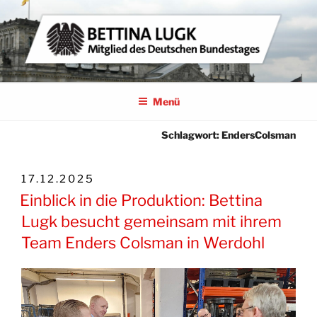
Zum
Inhalt
springen
BETTINA LUGK
MITGLIED DES DEUTSCHEN BUNDESTAGES
Menü
Schlagwort:
EndersColsman
VERÖFFENTLICHT
17.12.2025
AM
Einblick in die Produktion: Bettina
Lugk besucht gemeinsam mit ihrem
Team Enders Colsman in Werdohl