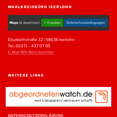
WAHLKREISBÜRO ISERLOHN
Maps
ist deaktiviert.
✓ Erlauben
Datenschutzbedingungen
Elisabethstraße 32 | 58636 Iserlohn
Tel.: 02371 – 437 07 05
E-Mail WK-Büro Iserlohn
WEITERE LINKS
DATENSCHUTZERKLÄRUNG