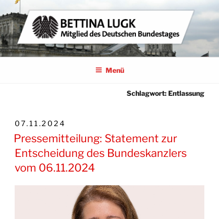
Zum
Inhalt
springen
BETTINA LUGK
MITGLIED DES DEUTSCHEN BUNDESTAGES
Menü
Schlagwort:
Entlassung
VERÖFFENTLICHT
07.11.2024
AM
Pressemitteilung: Statement zur
Entscheidung des Bundeskanzlers
vom 06.11.2024