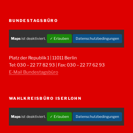
BUNDESTAGSBÜRO
Maps
ist deaktiviert.
✓ Erlauben
Datenschutzbedingungen
Platz der Republik 1 | 11011 Berlin
Tel: 030 – 22 77 82 93 | Fax: 030 – 22 77 62 93
E-Mail Bundestagsbüro
WAHLKREISBÜRO ISERLOHN
Maps
ist deaktiviert.
✓ Erlauben
Datenschutzbedingungen