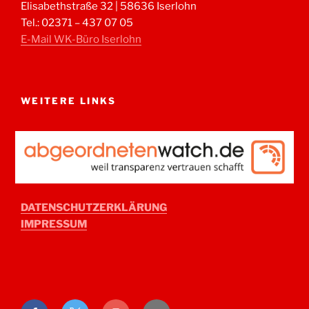
Elisabethstraße 32 | 58636 Iserlohn
Tel.: 02371 – 437 07 05
E-Mail WK-Büro Iserlohn
WEITERE LINKS
DATENSCHUTZERKLÄRUNG
IMPRESSUM
Facebook
Twitter
Instagram
E-