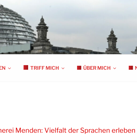
S
EN
TRIFF MICH
ÜBER MICH
erei Menden: Vielfalt der Sprachen erleben