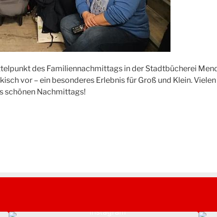
ittelpunkt des Familiennachmittags in der Stadtbücherei Men
kisch vor – ein besonderes Erlebnis für Groß und Klein. Viele
ses schönen Nachmittags!