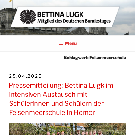
Zum
Inhalt
springen
BETTINA LUGK
MITGLIED DES DEUTSCHEN BUNDESTAGES
Menü
Schlagwort:
Felsenmeerschule
VERÖFFENTLICHT
25.04.2025
AM
Pressemitteilung: Bettina Lugk im
intensiven Austausch mit
Schülerinnen und Schülern der
Felsenmeerschule in Hemer