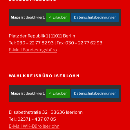
Maps
ist deaktiviert.
✓ Erlauben
Datenschutzbedingungen
Platz der Republik 1 | 11011 Berlin
Tel: 030 – 22 77 82 93 | Fax: 030 – 22 77 62 93
E-Mail Bundestagsbüro
WAHLKREISBÜRO ISERLOHN
Maps
ist deaktiviert.
✓ Erlauben
Datenschutzbedingungen
Elisabethstraße 32 | 58636 Iserlohn
Tel.: 02371 – 437 07 05
E-Mail WK-Büro Iserlohn