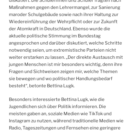
diskutiert. Die Schülerinnen und Schüler fragten nach
Maßnahmen gegen den Lehrermangel, zur Sanierung
maroder Schulgebäude sowie nach ihrer Haltung zur
Wiedereinführung der Wehrpflicht oder zur Zukunft
der Atomkraft in Deutschland. Ebenso wurde die
aktuelle politische Stimmung im Bundestag
angesprochen und darüber diskutiert, welche Schritte
notwendig seien, um extremistische Parteien nicht
weiter erstarken zu lassen. „Der direkte Austausch mit
jungen Menschen ist mir besonders wichtig, denn ihre
Fragen und Sichtweisen zeigen mir, welche Themen
sie bewegen und wo politischer Handlungsbedarf
besteht“, betonte Bettina Lugk.
Besonders interessierte Bettina Lugk, wie die
Jugendlichen sich über Politik informieren. Die
meisten gaben an, soziale Medien wie TikTok und
Instagram zu nutzen, während traditionelle Medien wie
Radio, Tageszeitungen und Fernsehen eine geringere