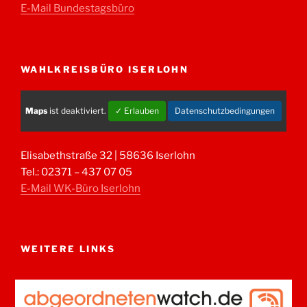
E-Mail Bundestagsbüro
WAHLKREISBÜRO ISERLOHN
Maps
ist deaktiviert.
✓ Erlauben
Datenschutzbedingungen
Elisabethstraße 32 | 58636 Iserlohn
Tel.: 02371 – 437 07 05
E-Mail WK-Büro Iserlohn
WEITERE LINKS