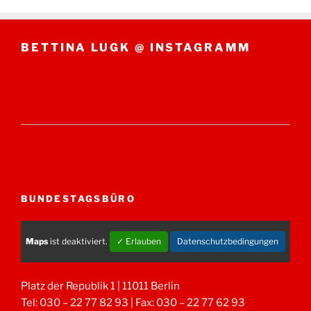
BETTINA LUGK @ INSTAGRAMM
BUNDESTAGSBÜRO
Maps
ist deaktiviert.
✓ Erlauben
Datenschutzbedingungen
Platz der Republik 1 | 11011 Berlin
Tel: 030 – 22 77 82 93 | Fax: 030 – 22 77 62 93