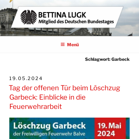
Zum
Inhalt
springen
BETTINA LUGK
MITGLIED DES DEUTSCHEN BUNDESTAGES
Menü
Schlagwort:
Garbeck
VERÖFFENTLICHT
19.05.2024
AM
Tag der offenen Tür beim Löschzug
Garbeck: Einblicke in die
Feuerwehrarbeit