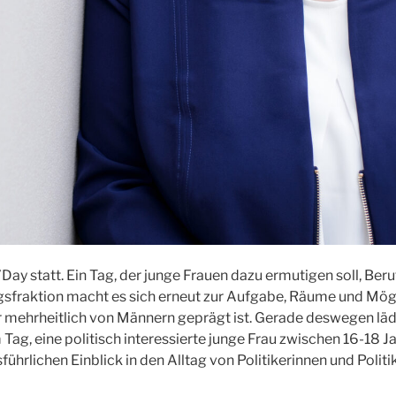
Day statt. Ein Tag, der junge Frauen dazu ermutigen soll, Be
gsfraktion macht es sich erneut zur Aufgabe, Räume und Mögl
er mehrheitlich von Männern geprägt ist. Gerade deswegen l
Tag, eine politisch interessierte junge Frau zwischen 16-18
sführlichen Einblick in den Alltag von Politikerinnen und Poli