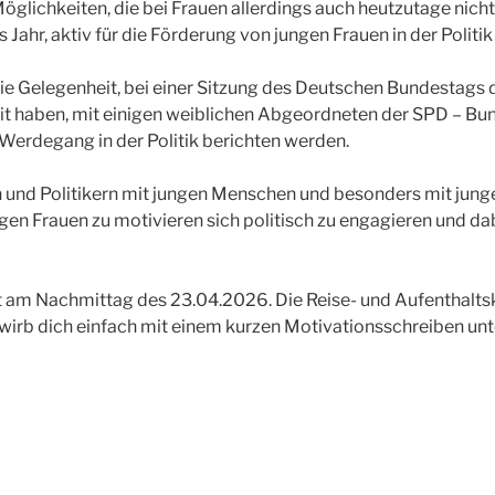
hen Möglichkeiten, die bei Frauen allerdings auch heutzutage n
Jahr, aktiv für die Förderung von jungen Frauen in der Politik 
ie Gelegenheit, bei einer Sitzung des Deutschen Bundestags
eit haben, mit einigen weiblichen Abgeordneten der SPD – B
erdegang in der Politik berichten werden.
 und Politikern mit jungen Menschen und besonders mit jungen 
gen Frauen zu motivieren sich politisch zu engagieren und d
m Nachmittag des 23.04.2026. Die Reise- und Aufenthaltsko
wirb dich einfach mit einem kurzen Motivationsschreiben un