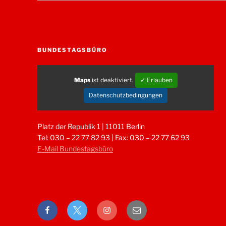
BUNDESTAGSBÜRO
Maps
ist deaktiviert.
✓ Erlauben
Datenschutzbedingungen
Platz der Republik 1 | 11011 Berlin
Tel: 030 – 22 77 82 93 | Fax: 030 – 22 77 62 93
E-Mail Bundestagsbüro
Facebook
Twitter
Instagram
E-
Mail