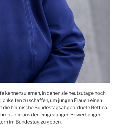
rufe kennenzulernen, in denen sie heutzutage noch
ichkeiten zu schaffen, um jungen Frauen einen
ädt die heimische Bundestagsabgeordnete Bettina
 Jahren – die aus den eingegangen Bewerbungen
tikern im Bundestag zu geben.