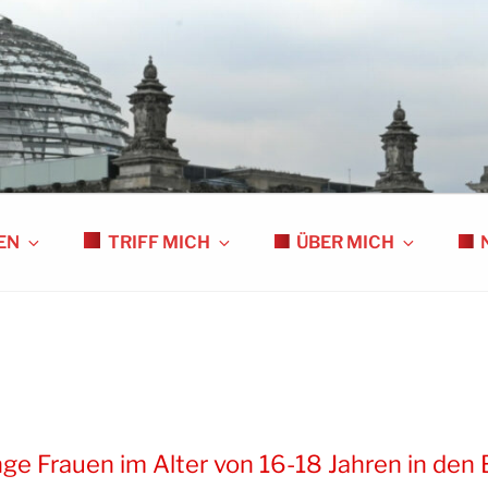
S
EN
TRIFF MICH
ÜBER MICH
unge Frauen im Alter von 16-18 Jahren in den