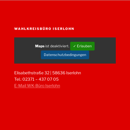
WAHLKREISBÜRO ISERLOHN
Maps
ist deaktiviert.
✓ Erlauben
Datenschutzbedingungen
Elisabethstraße 32 | 58636 Iserlohn
Tel.: 02371 – 437 07 05
E-Mail WK-Büro Iserlohn