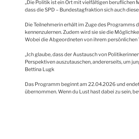
„Die Politik ist ein Ort mit vielfältigen beruflic
dass die SPD – Bundestagfraktion sich auch dieses 
Die Teilnehmerin erhält im Zuge des Programms d
kennenzulernen. Zudem wird sie sie die Möglichk
Wobei die Abgeordneten von ihrem persönlichen W
„Ich glaube, dass der Austausch von Politikerinnen
Perspektiven auszutauschen, andererseits, um jun
Bettina Lugk
Das Programm beginnt am 22.04.2026 und endet a
übernommen. Wenn du Lust hast dabei zu sein, be