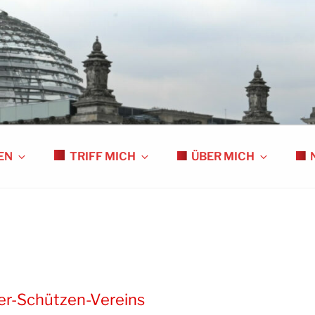
S
EN
TRIFF MICH
ÜBER MICH
ger-Schützen-Vereins