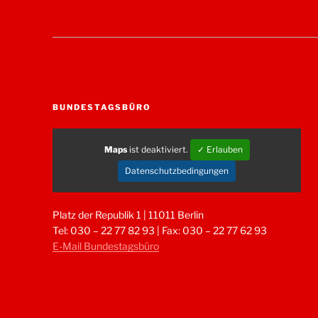
BUNDESTAGSBÜRO
Maps
ist deaktiviert.
✓ Erlauben
Datenschutzbedingungen
Platz der Republik 1 | 11011 Berlin
Tel: 030 – 22 77 82 93 | Fax: 030 – 22 77 62 93
E-Mail Bundestagsbüro