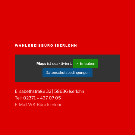
WAHLKREISBÜRO ISERLOHN
Maps
ist deaktiviert.
✓ Erlauben
Datenschutzbedingungen
Elisabethstraße 32 | 58636 Iserlohn
Tel.: 02371 – 437 07 05
E-Mail WK-Büro Iserlohn