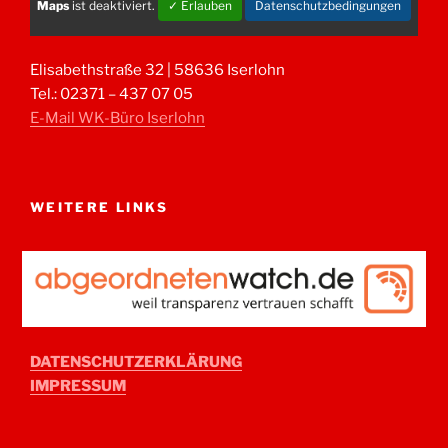
Maps
ist deaktiviert.
✓ Erlauben
Datenschutzbedingungen
Elisabethstraße 32 | 58636 Iserlohn
Tel.: 02371 – 437 07 05
E-Mail WK-Büro Iserlohn
WEITERE LINKS
DATENSCHUTZERKLÄRUNG
IMPRESSUM