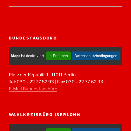
BUNDESTAGSBÜRO
Maps
ist deaktiviert.
✓ Erlauben
Datenschutzbedingungen
Platz der Republik 1 | 11011 Berlin
Tel: 030 – 22 77 82 93 | Fax: 030 – 22 77 62 93
E-Mail Bundestagsbüro
WAHLKREISBÜRO ISERLOHN