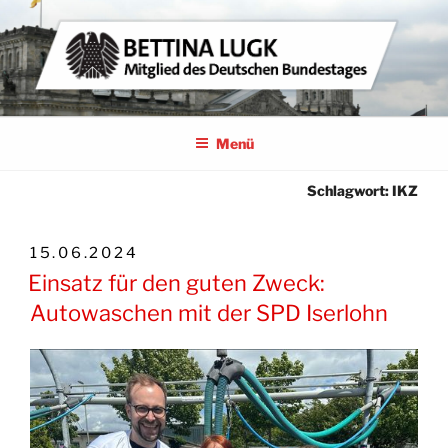
Zum
Inhalt
springen
BETTINA LUGK
MITGLIED DES DEUTSCHEN BUNDESTAGES
Menü
Schlagwort:
IKZ
VERÖFFENTLICHT
15.06.2024
AM
Einsatz für den guten Zweck:
Autowaschen mit der SPD Iserlohn