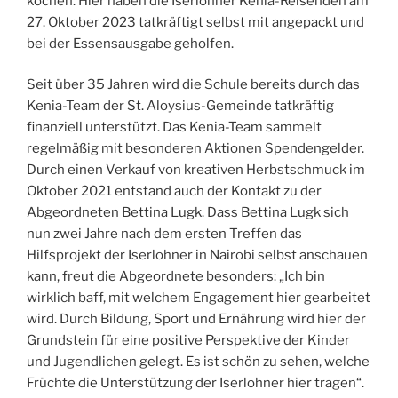
kochen. Hier haben die Iserlohner Kenia-Reisenden am
27. Oktober 2023 tatkräftigt selbst mit angepackt und
bei der Essensausgabe geholfen.
Seit über 35 Jahren wird die Schule bereits durch das
Kenia-Team der St. Aloysius-Gemeinde tatkräftig
finanziell unterstützt. Das Kenia-Team sammelt
regelmäßig mit besonderen Aktionen Spendengelder.
Durch einen Verkauf von kreativen Herbstschmuck im
Oktober 2021 entstand auch der Kontakt zu der
Abgeordneten Bettina Lugk. Dass Bettina Lugk sich
nun zwei Jahre nach dem ersten Treffen das
Hilfsprojekt der Iserlohner in Nairobi selbst anschauen
kann, freut die Abgeordnete besonders: „Ich bin
wirklich baff, mit welchem Engagement hier gearbeitet
wird. Durch Bildung, Sport und Ernährung wird hier der
Grundstein für eine positive Perspektive der Kinder
und Jugendlichen gelegt. Es ist schön zu sehen, welche
Früchte die Unterstützung der Iserlohner hier tragen“.