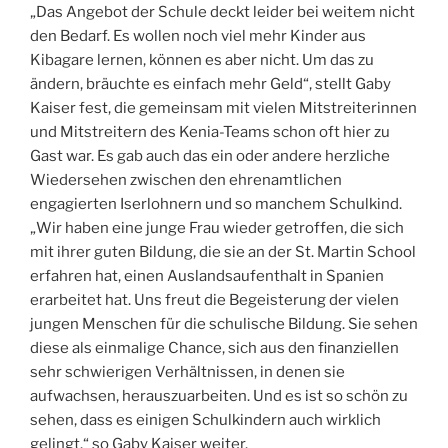
„Das Angebot der Schule deckt leider bei weitem nicht
den Bedarf. Es wollen noch viel mehr Kinder aus
Kibagare lernen, können es aber nicht. Um das zu
ändern, bräuchte es einfach mehr Geld“, stellt Gaby
Kaiser fest, die gemeinsam mit vielen Mitstreiterinnen
und Mitstreitern des Kenia-Teams schon oft hier zu
Gast war. Es gab auch das ein oder andere herzliche
Wiedersehen zwischen den ehrenamtlichen
engagierten Iserlohnern und so manchem Schulkind.
„Wir haben eine junge Frau wieder getroffen, die sich
mit ihrer guten Bildung, die sie an der St. Martin School
erfahren hat, einen Auslandsaufenthalt in Spanien
erarbeitet hat. Uns freut die Begeisterung der vielen
jungen Menschen für die schulische Bildung. Sie sehen
diese als einmalige Chance, sich aus den finanziellen
sehr schwierigen Verhältnissen, in denen sie
aufwachsen, herauszuarbeiten. Und es ist so schön zu
sehen, dass es einigen Schulkindern auch wirklich
gelingt.“ so Gaby Kaiser weiter.