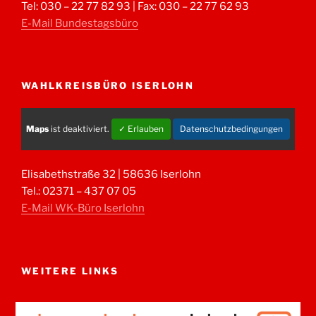
Tel: 030 – 22 77 82 93 | Fax: 030 – 22 77 62 93
E-Mail Bundestagsbüro
WAHLKREISBÜRO ISERLOHN
Maps
ist deaktiviert.
✓ Erlauben
Datenschutzbedingungen
Elisabethstraße 32 | 58636 Iserlohn
Tel.: 02371 – 437 07 05
E-Mail WK-Büro Iserlohn
WEITERE LINKS