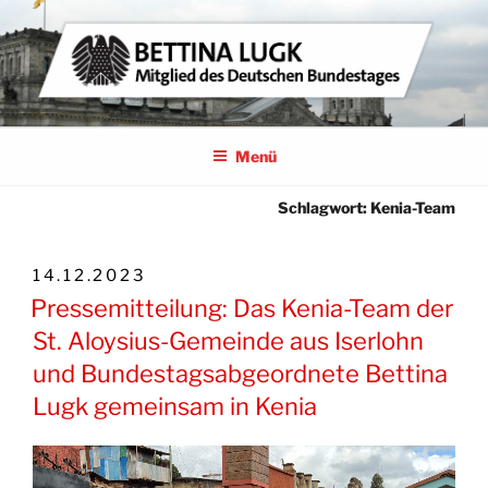
Zum
Inhalt
springen
BETTINA LUGK
MITGLIED DES DEUTSCHEN BUNDESTAGES
Menü
Schlagwort:
Kenia-Team
VERÖFFENTLICHT
14.12.2023
AM
Pressemitteilung: Das Kenia-Team der
St. Aloysius-Gemeinde aus Iserlohn
und Bundestagsabgeordnete Bettina
Lugk gemeinsam in Kenia