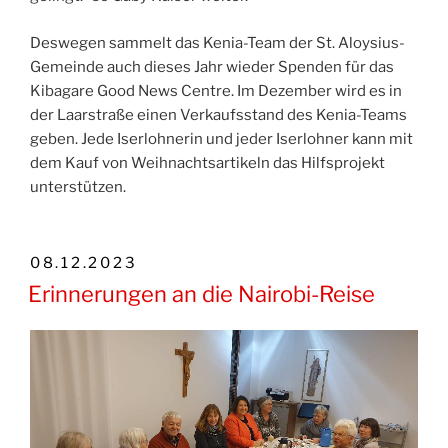
Deswegen sammelt das Kenia-Team der St. Aloysius-
Gemeinde auch dieses Jahr wieder Spenden für das
Kibagare Good News Centre. Im Dezember wird es in
der Laarstraße einen Verkaufsstand des Kenia-Teams
geben. Jede Iserlohnerin und jeder Iserlohner kann mit
dem Kauf von Weihnachtsartikeln das Hilfsprojekt
unterstützen.
VERÖFFENTLICHT
08.12.2023
AM
Erinnerungen an die Nairobi-Reise