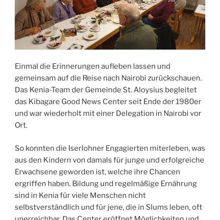
Einmal die Erinnerungen aufleben lassen und
gemeinsam auf die Reise nach Nairobi zurückschauen.
Das Kenia-Team der Gemeinde St. Aloysius begleitet
das Kibagare Good News Center seit Ende der 1980er
und war wiederholt mit einer Delegation in Nairobi vor
Ort.
So konnten die Iserlohner Engagierten miterleben, was
aus den Kindern von damals für junge und erfolgreiche
Erwachsene geworden ist, welche ihre Chancen
ergriffen haben. Bildung und regelmäßige Ernährung
sind in Kenia für viele Menschen nicht
selbstverständlich und für jene, die in Slums leben, oft
unerreichbar. Das Center eröffnet Möglichkeiten und