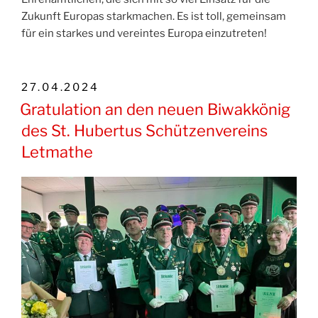
Zukunft Europas starkmachen. Es ist toll, gemeinsam
für ein starkes und vereintes Europa einzutreten!
VERÖFFENTLICHT
27.04.2024
AM
Gratulation an den neuen Biwakkönig
des St. Hubertus Schützenvereins
Letmathe