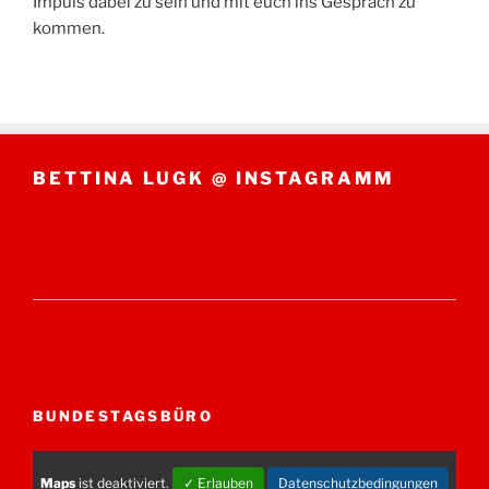
Impuls dabei zu sein und mit euch ins Gespräch zu
kommen.
BETTINA LUGK @ INSTAGRAMM
BUNDESTAGSBÜRO
Maps
ist deaktiviert.
✓ Erlauben
Datenschutzbedingungen