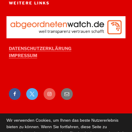
WEITERE LINKS
DATENSCHUTZERKLÄRUNG
IMPRESSUM
Facebook
Twitter
Instagram
E-
Mail
Wir verwenden Cookies, um Ihnen das beste Nutzererlebnis
bieten zu können. Wenn Sie fortfahren, diese Seite zu