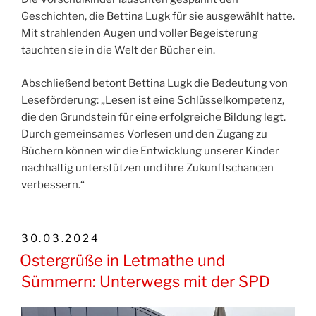
Geschichten, die Bettina Lugk für sie ausgewählt hatte.
Mit strahlenden Augen und voller Begeisterung
tauchten sie in die Welt der Bücher ein.
Abschließend betont Bettina Lugk die Bedeutung von
Leseförderung: „Lesen ist eine Schlüsselkompetenz,
die den Grundstein für eine erfolgreiche Bildung legt.
Durch gemeinsames Vorlesen und den Zugang zu
Büchern können wir die Entwicklung unserer Kinder
nachhaltig unterstützen und ihre Zukunftschancen
verbessern.“
VERÖFFENTLICHT
30.03.2024
AM
Ostergrüße in Letmathe und
Sümmern: Unterwegs mit der SPD