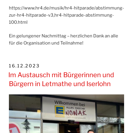
https://www.hr4.de/musik/hr4-hitparade/abstimmung-
zur-hr4-hitparade-v3,hr4-hitparade-abstimmung-
100.html
Ein gelungener Nachmittag – herzlichen Dank an alle
für die Organisation und Teilnahme!
VERÖFFENTLICHT
16.12.2023
AM
Im Austausch mit Bürgerinnen und
Bürgern in Letmathe und Iserlohn