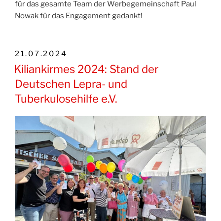
für das gesamte Team der Werbegemeinschaft Paul
Nowak für das Engagement gedankt!
VERÖFFENTLICHT
21.07.2024
AM
Kiliankirmes 2024: Stand der
Deutschen Lepra- und
Tuberkulosehilfe e.V.