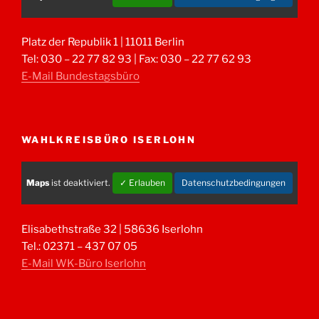
Platz der Republik 1 | 11011 Berlin
Tel: 030 – 22 77 82 93 | Fax: 030 – 22 77 62 93
E-Mail Bundestagsbüro
WAHLKREISBÜRO ISERLOHN
Maps
ist deaktiviert.
✓ Erlauben
Datenschutzbedingungen
Elisabethstraße 32 | 58636 Iserlohn
Tel.: 02371 – 437 07 05
E-Mail WK-Büro Iserlohn