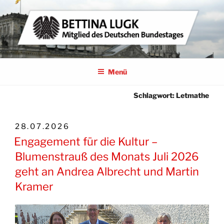
Zum
Inhalt
springen
BETTINA LUGK
MITGLIED DES DEUTSCHEN BUNDESTAGES
Menü
Schlagwort:
Letmathe
VERÖFFENTLICHT
28.07.2026
AM
Engagement für die Kultur –
Blumenstrauß des Monats Juli 2026
geht an Andrea Albrecht und Martin
Kramer