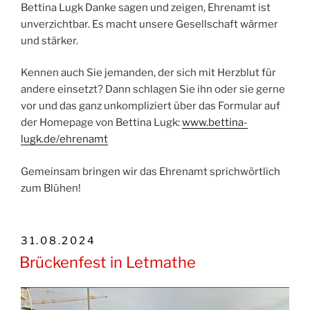
Bettina Lugk Danke sagen und zeigen, Ehrenamt ist
unverzichtbar. Es macht unsere Gesellschaft wärmer
und stärker.
Kennen auch Sie jemanden, der sich mit Herzblut für
andere einsetzt? Dann schlagen Sie ihn oder sie gerne
vor und das ganz unkompliziert über das Formular auf
der Homepage von Bettina Lugk:
www.bettina-
lugk.de/ehrenamt
Gemeinsam bringen wir das Ehrenamt sprichwörtlich
zum Blühen!
VERÖFFENTLICHT
31.08.2024
AM
Brückenfest in Letmathe