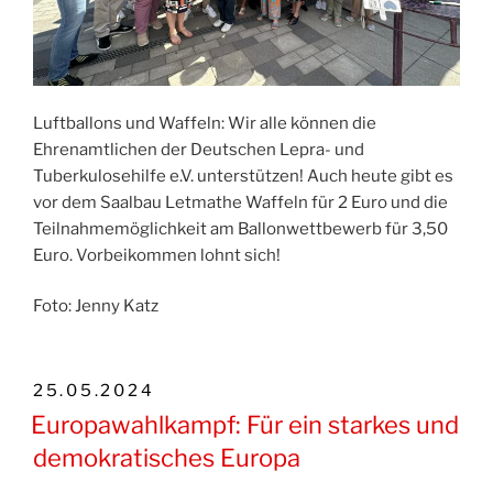
Luftballons und Waffeln: Wir alle können die
Ehrenamtlichen der Deutschen Lepra- und
Tuberkulosehilfe e.V. unterstützen! Auch heute gibt es
vor dem Saalbau Letmathe Waffeln für 2 Euro und die
Teilnahmemöglichkeit am Ballonwettbewerb für 3,50
Euro. Vorbeikommen lohnt sich!
Foto: Jenny Katz
VERÖFFENTLICHT
25.05.2024
AM
Europawahlkampf: Für ein starkes und
demokratisches Europa