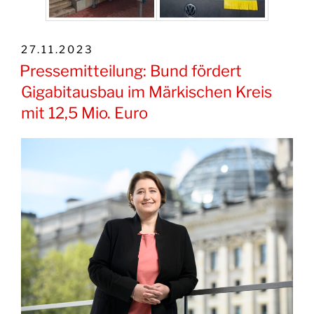
VERÖFFENTLICHT
27.11.2023
AM
Pressemitteilung: Bund fördert
Gigabitausbau im Märkischen Kreis
mit 12,5 Mio. Euro