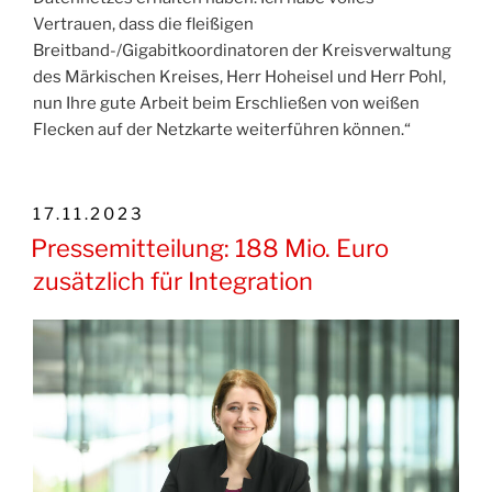
Vertrauen, dass die fleißigen
Breitband-/Gigabitkoordinatoren der Kreisverwaltung
des Märkischen Kreises, Herr Hoheisel und Herr Pohl,
nun Ihre gute Arbeit beim Erschließen von weißen
Flecken auf der Netzkarte weiterführen können.“
VERÖFFENTLICHT
17.11.2023
AM
Pressemitteilung: 188 Mio. Euro
zusätzlich für Integration