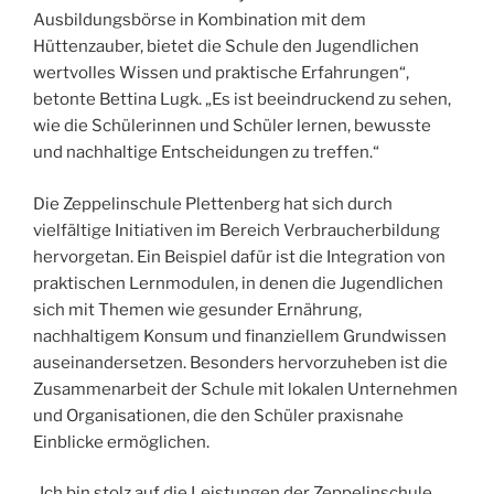
Ausbildungsbörse in Kombination mit dem
Hüttenzauber, bietet die Schule den Jugendlichen
wertvolles Wissen und praktische Erfahrungen“,
betonte Bettina Lugk. „Es ist beeindruckend zu sehen,
wie die Schülerinnen und Schüler lernen, bewusste
und nachhaltige Entscheidungen zu treffen.“
Die Zeppelinschule Plettenberg hat sich durch
vielfältige Initiativen im Bereich Verbraucherbildung
hervorgetan. Ein Beispiel dafür ist die Integration von
praktischen Lernmodulen, in denen die Jugendlichen
sich mit Themen wie gesunder Ernährung,
nachhaltigem Konsum und finanziellem Grundwissen
auseinandersetzen. Besonders hervorzuheben ist die
Zusammenarbeit der Schule mit lokalen Unternehmen
und Organisationen, die den Schüler praxisnahe
Einblicke ermöglichen.
„Ich bin stolz auf die Leistungen der Zeppelinschule