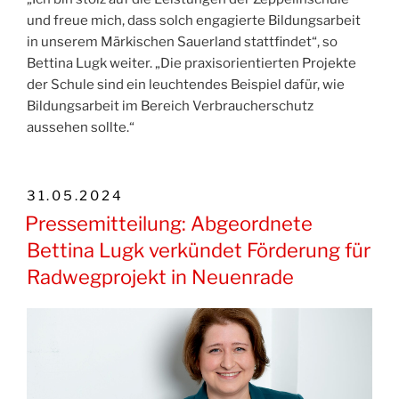
und freue mich, dass solch engagierte Bildungsarbeit
in unserem Märkischen Sauerland stattfindet“, so
Bettina Lugk weiter. „Die praxisorientierten Projekte
der Schule sind ein leuchtendes Beispiel dafür, wie
Bildungsarbeit im Bereich Verbraucherschutz
aussehen sollte.“
VERÖFFENTLICHT
31.05.2024
AM
Pressemitteilung: Abgeordnete
Bettina Lugk verkündet Förderung für
Radwegprojekt in Neuenrade