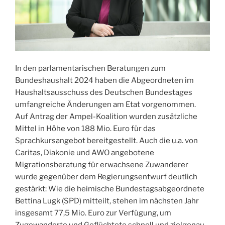
In den parlamentarischen Beratungen zum
Bundeshaushalt 2024 haben die Abgeordneten im
Haushaltsausschuss des Deutschen Bundestages
umfangreiche Änderungen am Etat vorgenommen.
Auf Antrag der Ampel-Koalition wurden zusätzliche
Mittel in Höhe von 188 Mio. Euro für das
Sprachkursangebot bereitgestellt. Auch die u.a. von
Caritas, Diakonie und AWO angebotene
Migrationsberatung für erwachsene Zuwanderer
wurde gegenüber dem Regierungsentwurf deutlich
gestärkt: Wie die heimische Bundestagsabgeordnete
Bettina Lugk (SPD) mitteilt, stehen im nächsten Jahr
insgesamt 77,5 Mio. Euro zur Verfügung, um
Zugewanderte und Geflüchtete schnell und zielgenau