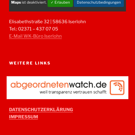
Maps
ist deaktiviert.
✓ Erlauben
Datenschutzbedingungen
Elisabethstraße 32 | 58636 Iserlohn
Tel.: 02371 – 437 07 05
E-Mail WK-Büro Iserlohn
WEITERE LINKS
DATENSCHUTZERKLÄRUNG
IMPRESSUM