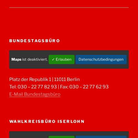
BUNDESTAGSBÜRO
Maps
ist deaktiviert.
✓ Erlauben
Datenschutzbedingungen
Platz der Republik 1 | 11011 Berlin
Tel: 030 – 22 77 82 93 | Fax: 030 – 22 77 62 93
E-Mail Bundestagsbüro
WAHLKREISBÜRO ISERLOHN