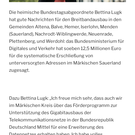
Die heimische Bundestagsabgeordnete Bettina Lugk
hat gute Nachrichten für den Breitbandausbau in den
Gemeinden Altena, Balve, Hemer, Iserlohn, Menden
(Sauerland), Nachrodt-Wiblingwerde, Neuenrade,
Plettenberg, und Werdohl: das Bundesministerium für
Digitales und Verkehr hat soeben 12,5 Millionen Euro
für die systematische Erschließung von
unterversorgten Adressen im Märkischen Sauerland
zugesagt.
Dazu Bettina Lugk: „Ich freue mich sehr, dass auch wir
im Märkischen Kreis über das Förderprogramm zur
Unterstützung des Gigabitausbaus der
Telekommunikationsnetze in der Bundesrepublik
Deutschland Mittel für eine Erweiterung des
Datennetzes erhalten haben. Ich habe volles