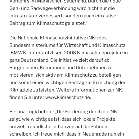
Verkehrs im Märkischen Sauerland. Durch die neue
Geh- und Radwegeverbindung wird nicht nur die
Infrastruktur verbessert, sondern auch ein aktiver
Beitrag zum Klimaschutz geleistet.“
Die Nationale Klimaschutzinitiative (NKI) des
Bundesministeriums für Wirtschaft und Klimaschutz
(BMWK) unterstützt seit 2008 Klimaschutzprojekte in
ganz Deutschland. Die Initiative zielt darauf ab,
Bürger:innen, Kommunen und Unternehmen zu
motivieren, sich aktiv am Klimaschutz zu beteiligen
und somit einen wichtigen Beitrag zur Erreichung der
Klimaziele zu leisten. Weitere Informationen zur NKI
finden Sie unter www.klimaschutz.de.
Bettina Lugk betont: „Die Förderung durch die NKI
zeigt, wie wichtig es ist, dass sich lokale Projekte
umweltfreundliche Initiativen auf die Fahnen
schreiben. Ich freue mich, dass in Neuenrade nun ein