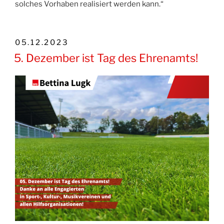
solches Vorhaben realisiert werden kann.“
VERÖFFENTLICHT
05.12.2023
AM
5. Dezember ist Tag des Ehrenamts!