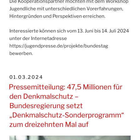
Die Kooperationspartner möchten mit dem Workshop
Jugendliche mit unterschiedlichen Vorerfahrungen,
Hintergründen und Perspektiven erreichen.
Interessierte können sich vom 13. Juni bis 14. Juli 2024
unter der Internetadresse
https://jugendpresse.de/projekte/bundestag
bewerben.
VERÖFFENTLICHT
01.03.2024
AM
Pressemitteilung: 47,5 Millionen für
den Denkmalschutz –
Bundesregierung setzt
„Denkmalschutz-Sonderprogramm“
zum dreizehnten Mal auf