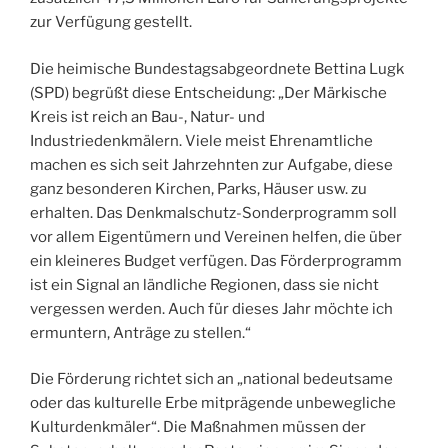
zur Verfügung gestellt.
Die heimische Bundestagsabgeordnete Bettina Lugk
(SPD) begrüßt diese Entscheidung: „Der Märkische
Kreis ist reich an Bau-, Natur- und
Industriedenkmälern. Viele meist Ehrenamtliche
machen es sich seit Jahrzehnten zur Aufgabe, diese
ganz besonderen Kirchen, Parks, Häuser usw. zu
erhalten. Das Denkmalschutz-Sonderprogramm soll
vor allem Eigentümern und Vereinen helfen, die über
ein kleineres Budget verfügen. Das Förderprogramm
ist ein Signal an ländliche Regionen, dass sie nicht
vergessen werden. Auch für dieses Jahr möchte ich
ermuntern, Anträge zu stellen.“
Die Förderung richtet sich an „national bedeutsame
oder das kulturelle Erbe mitprägende unbewegliche
Kulturdenkmäler“. Die Maßnahmen müssen der