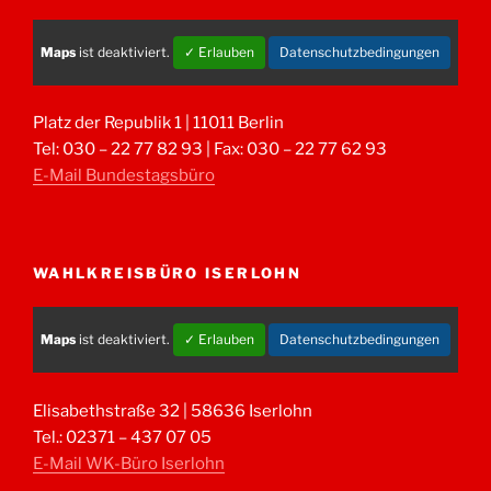
Maps
ist deaktiviert.
✓ Erlauben
Datenschutzbedingungen
Platz der Republik 1 | 11011 Berlin
Tel: 030 – 22 77 82 93 | Fax: 030 – 22 77 62 93
E-Mail Bundestagsbüro
WAHLKREISBÜRO ISERLOHN
Maps
ist deaktiviert.
✓ Erlauben
Datenschutzbedingungen
Elisabethstraße 32 | 58636 Iserlohn
Tel.: 02371 – 437 07 05
E-Mail WK-Büro Iserlohn