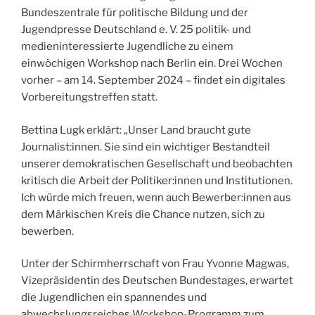
Bundeszentrale für politische Bildung und der
Jugendpresse Deutschland e. V. 25 politik- und
medieninteressierte Jugendliche zu einem
einwöchigen Workshop nach Berlin ein. Drei Wochen
vorher – am 14. September 2024 – findet ein digitales
Vorbereitungstreffen statt.
Bettina Lugk erklärt: „Unser Land braucht gute
Journalist:innen. Sie sind ein wichtiger Bestandteil
unserer demokratischen Gesellschaft und beobachten
kritisch die Arbeit der Politiker:innen und Institutionen.
Ich würde mich freuen, wenn auch Bewerber:innen aus
dem Märkischen Kreis die Chance nutzen, sich zu
bewerben.
Unter der Schirmherrschaft von Frau Yvonne Magwas,
Vizepräsidentin des Deutschen Bundestages, erwartet
die Jugendlichen ein spannendes und
abwechslungsreiches Workshop-Programm zum