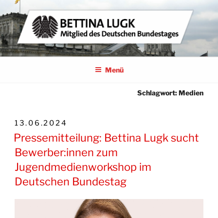
Zum
Inhalt
springen
BETTINA LUGK
MITGLIED DES DEUTSCHEN BUNDESTAGES
Menü
Schlagwort:
Medien
VERÖFFENTLICHT
13.06.2024
AM
Pressemitteilung: Bettina Lugk sucht
Bewerber:innen zum
Jugendmedienworkshop im
Deutschen Bundestag