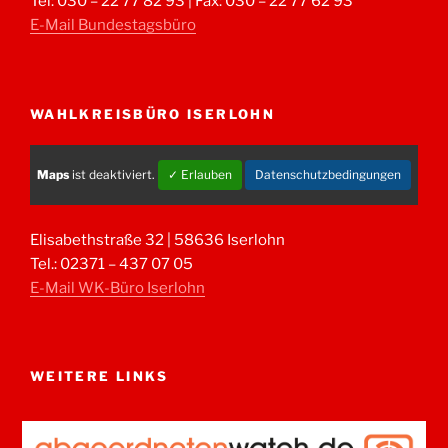
Tel: 030 – 22 77 82 93 | Fax: 030 – 22 77 62 93
E-Mail Bundestagsbüro
WAHLKREISBÜRO ISERLOHN
Maps
ist deaktiviert.
✓ Erlauben
Datenschutzbedingungen
Elisabethstraße 32 | 58636 Iserlohn
Tel.: 02371 – 437 07 05
E-Mail WK-Büro Iserlohn
WEITERE LINKS