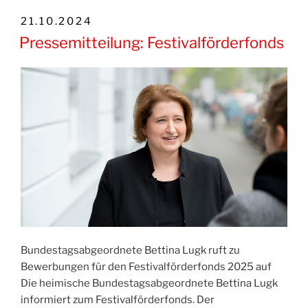
VERÖFFENTLICHT
21.10.2024
AM
Pressemitteilung: Festivalförderfonds
Bundestagsabgeordnete Bettina Lugk ruft zu
Bewerbungen für den Festivalförderfonds 2025 auf
Die heimische Bundestagsabgeordnete Bettina Lugk
informiert zum Festivalförderfonds. Der