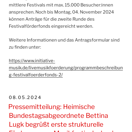
mittlere Festivals mit max. 15.000 Besucher:innen
ansprechen. Noch bis Montag, 04. November 2024
können Anträge für die zweite Runde des
Festivalförderfonds eingereicht werden.
Weitere Informationen und das Antragsformular sind
zu finden unter:
https://www.initiative-
musik.de/livemusikfoerderung/programmbeschreibun
g-festivalfoerderfonds-2/
VERÖFFENTLICHT
08.05.2024
AM
Pressemitteilung: Heimische
Bundestagsabgeordnete Bettina
Lugk begrüßt erste strukturelle