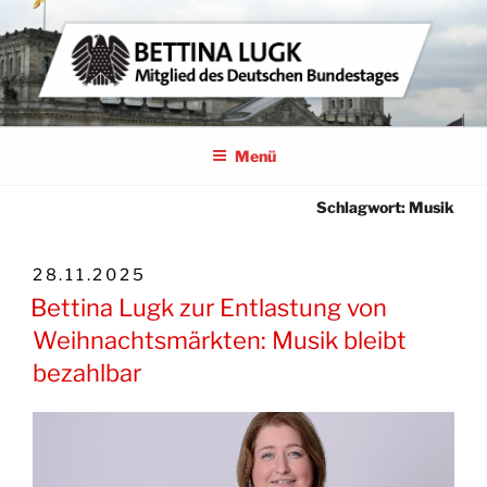
Zum
Inhalt
springen
BETTINA LUGK
MITGLIED DES DEUTSCHEN BUNDESTAGES
Menü
Schlagwort:
Musik
VERÖFFENTLICHT
28.11.2025
AM
Bettina Lugk zur Entlastung von
Weihnachtsmärkten: Musik bleibt
bezahlbar