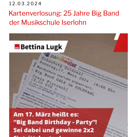
VERÖFFENTLICHT
12.03.2024
AM
Kartenverlosung: 25 Jahre Big Band
der Musikschule Iserlohn