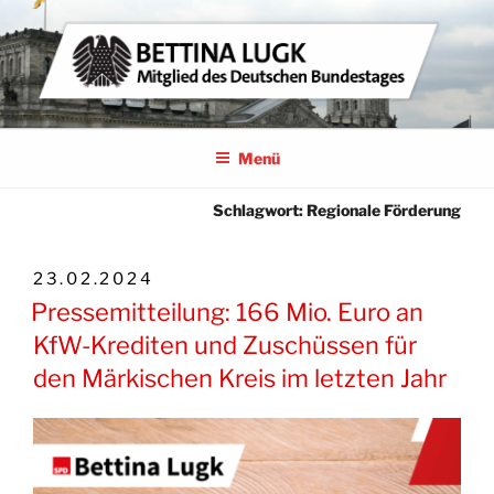
Zum
Inhalt
springen
BETTINA LUGK
MITGLIED DES DEUTSCHEN BUNDESTAGES
Menü
Schlagwort:
Regionale Förderung
VERÖFFENTLICHT
23.02.2024
AM
Pressemitteilung: 166 Mio. Euro an
KfW-Krediten und Zuschüssen für
den Märkischen Kreis im letzten Jahr