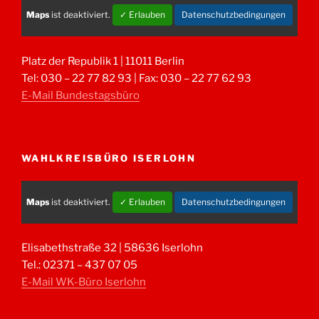
Maps
ist deaktiviert.
✓ Erlauben
Datenschutzbedingungen
Platz der Republik 1 | 11011 Berlin
Tel: 030 – 22 77 82 93 | Fax: 030 – 22 77 62 93
E-Mail Bundestagsbüro
WAHLKREISBÜRO ISERLOHN
Maps
ist deaktiviert.
✓ Erlauben
Datenschutzbedingungen
Elisabethstraße 32 | 58636 Iserlohn
Tel.: 02371 – 437 07 05
E-Mail WK-Büro Iserlohn