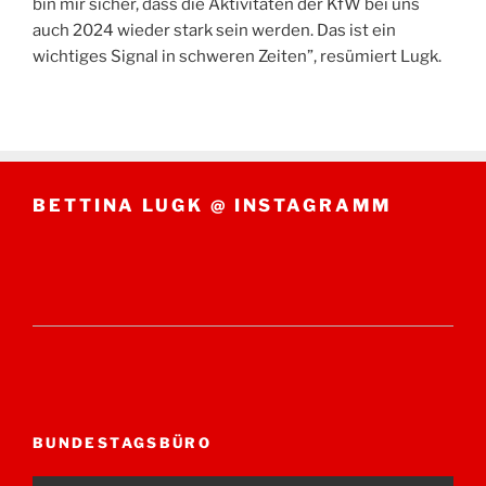
bin mir sicher, dass die Aktivitäten der KfW bei uns
auch 2024 wieder stark sein werden. Das ist ein
wichtiges Signal in schweren Zeiten”, resümiert Lugk.
BETTINA LUGK @ INSTAGRAMM
BUNDESTAGSBÜRO