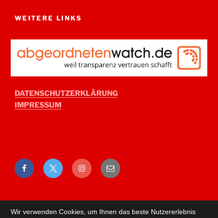
WEITERE LINKS
DATENSCHUTZERKLÄRUNG
IMPRESSUM
Facebook
Twitter
Instagram
E-
Mail
Wir verwenden Cookies, um Ihnen das beste Nutzererlebnis