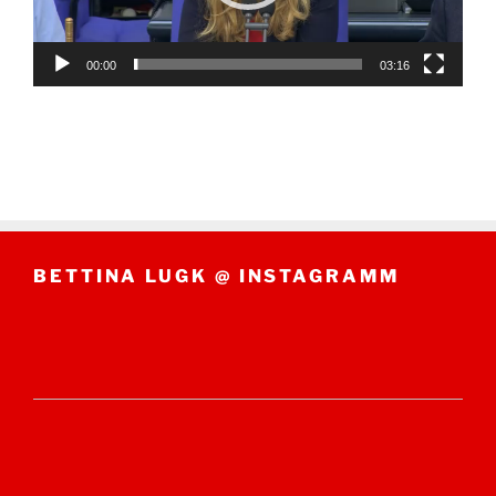
00:00
03:16
BETTINA LUGK @ INSTAGRAMM