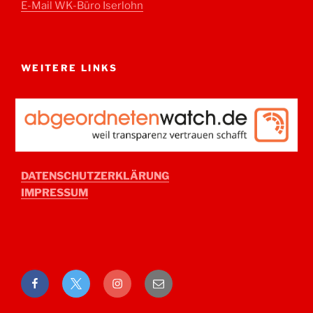
E-Mail WK-Büro Iserlohn
WEITERE LINKS
DATENSCHUTZERKLÄRUNG
IMPRESSUM
Facebook
Twitter
Instagram
E-
Mail