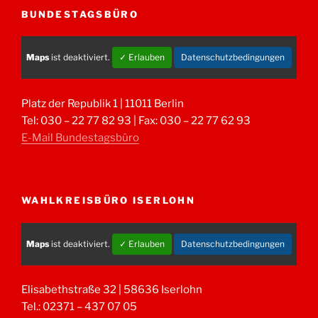
BUNDESTAGSBÜRO
Maps
ist deaktiviert.
✓ Erlauben
Datenschutzbedingungen
Platz der Republik 1 | 11011 Berlin
Tel: 030 – 22 77 82 93 | Fax: 030 – 22 77 62 93
E-Mail Bundestagsbüro
WAHLKREISBÜRO ISERLOHN
Maps
ist deaktiviert.
✓ Erlauben
Datenschutzbedingungen
Elisabethstraße 32 | 58636 Iserlohn
Tel.: 02371 – 437 07 05