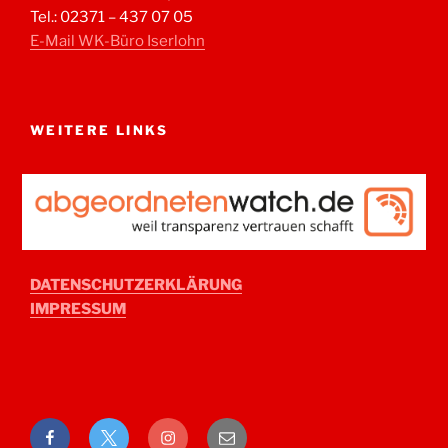
Tel.: 02371 – 437 07 05
E-Mail WK-Büro Iserlohn
WEITERE LINKS
DATENSCHUTZERKLÄRUNG
IMPRESSUM
Facebook
Twitter
Instagram
E-