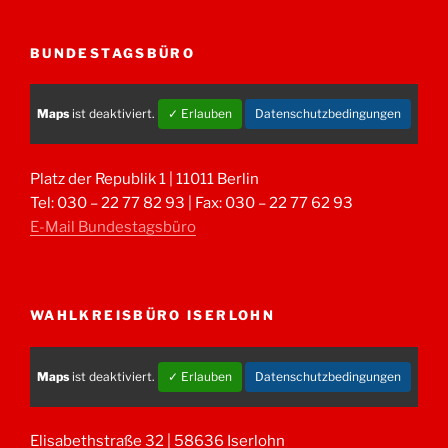
BUNDESTAGSBÜRO
Maps
ist deaktiviert.
✓ Erlauben
Datenschutzbedingungen
Platz der Republik 1 | 11011 Berlin
Tel: 030 – 22 77 82 93 | Fax: 030 – 22 77 62 93
E-Mail Bundestagsbüro
WAHLKREISBÜRO ISERLOHN
Maps
ist deaktiviert.
✓ Erlauben
Datenschutzbedingungen
Elisabethstraße 32 | 58636 Iserlohn