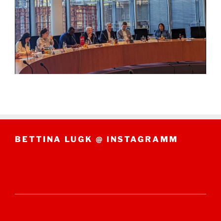
BETTINA LUGK @ INSTAGRAMM