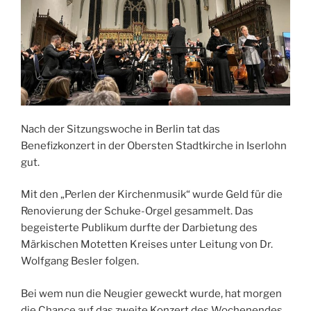
Nach der Sitzungswoche in Berlin tat das
Benefizkonzert in der Obersten Stadtkirche in Iserlohn
gut.
Mit den „Perlen der Kirchenmusik“ wurde Geld für die
Renovierung der Schuke-Orgel gesammelt. Das
begeisterte Publikum durfte der Darbietung des
Märkischen Motetten Kreises unter Leitung von Dr.
Wolfgang Besler folgen.
Bei wem nun die Neugier geweckt wurde, hat morgen
die Chance auf das zweite Konzert des Wochenendes.