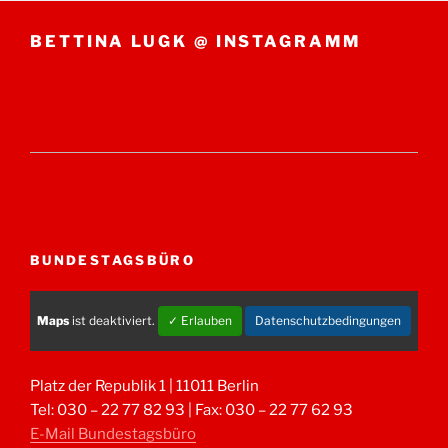
BETTINA LUGK @ INSTAGRAMM
BUNDESTAGSBÜRO
Maps
ist deaktiviert.
✓ Erlauben
Datenschutzbedingungen
Platz der Republik 1 | 11011 Berlin
Tel: 030 – 22 77 82 93 | Fax: 030 – 22 77 62 93
E-Mail Bundestagsbüro