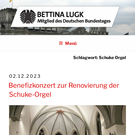
Zum
Inhalt
springen
BETTINA LUGK
MITGLIED DES DEUTSCHEN BUNDESTAGES
Menü
Schlagwort:
Schuke Orgel
VERÖFFENTLICHT
02.12.2023
AM
Benefizkonzert zur Renovierung der
Schuke-Orgel