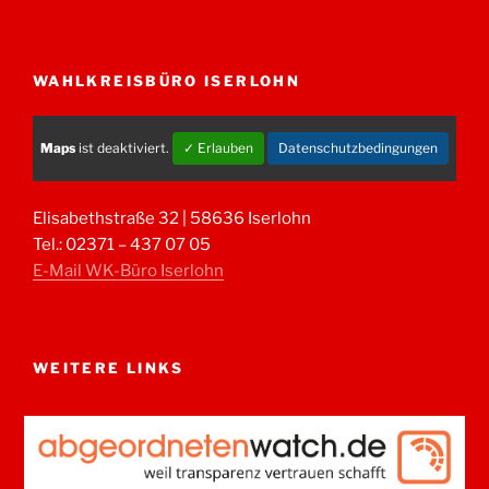
WAHLKREISBÜRO ISERLOHN
Maps
ist deaktiviert.
✓ Erlauben
Datenschutzbedingungen
Elisabethstraße 32 | 58636 Iserlohn
Tel.: 02371 – 437 07 05
E-Mail WK-Büro Iserlohn
WEITERE LINKS