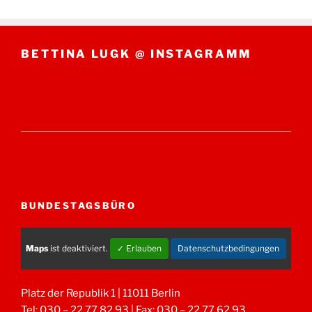
BETTINA LUGK @ INSTAGRAMM
BUNDESTAGSBÜRO
Maps
ist deaktiviert.
✓ Erlauben
Datenschutzbedingungen
Platz der Republik 1 | 11011 Berlin
Tel: 030 – 22 77 82 93 | Fax: 030 – 22 77 62 93