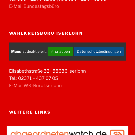
E-Mail Bundestagsbüro
WAHLKREISBÜRO ISERLOHN
Maps
ist deaktiviert.
✓ Erlauben
Datenschutzbedingungen
Elisabethstraße 32 | 58636 Iserlohn
Tel.: 02371 – 437 07 05
E-Mail WK-Büro Iserlohn
WEITERE LINKS