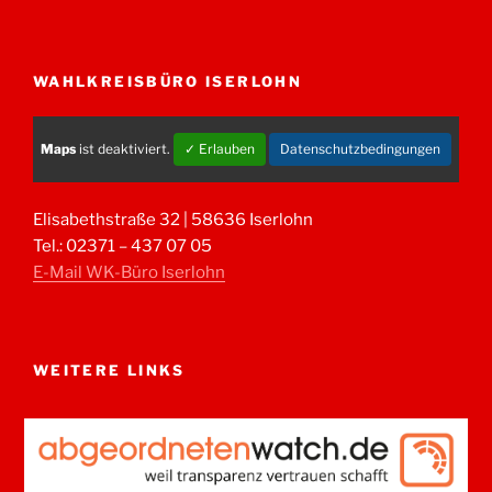
WAHLKREISBÜRO ISERLOHN
Maps
ist deaktiviert.
✓ Erlauben
Datenschutzbedingungen
Elisabethstraße 32 | 58636 Iserlohn
Tel.: 02371 – 437 07 05
E-Mail WK-Büro Iserlohn
WEITERE LINKS