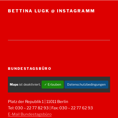
BETTINA LUGK @ INSTAGRAMM
BUNDESTAGSBÜRO
Maps
ist deaktiviert.
✓ Erlauben
Datenschutzbedingungen
Platz der Republik 1 | 11011 Berlin
Tel: 030 – 22 77 82 93 | Fax: 030 – 22 77 62 93
E-Mail Bundestagsbüro