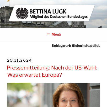
Zum
Inhalt
springen
BETTINA LUGK
MITGLIED DES DEUTSCHEN BUNDESTAGES
Menü
Schlagwort:
Sicherheitspolitk
VERÖFFENTLICHT
25.11.2024
AM
Pressemitteilung: Nach der US-Wahl:
Was erwartet Europa?