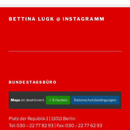
BETTINA LUGK @ INSTAGRAMM
BUNDESTAGSBÜRO
Maps
ist deaktiviert.
✓ Erlauben
Datenschutzbedingungen
Platz der Republik 1 | 11011 Berlin
Tel: 030 – 22 77 82 93 | Fax: 030 – 22 77 62 93