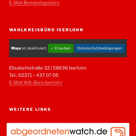
E-Mail Bundestagsbüro
WAHLKREISBÜRO ISERLOHN
Maps
ist deaktiviert.
✓ Erlauben
Datenschutzbedingungen
Elisabethstraße 32 | 58636 Iserlohn
Tel.: 02371 – 437 07 05
E-Mail WK-Büro Iserlohn
WEITERE LINKS