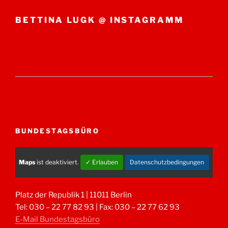
BETTINA LUGK @ INSTAGRAMM
BUNDESTAGSBÜRO
Maps
ist deaktiviert.
✓ Erlauben
Datenschutzbedingungen
Platz der Republik 1 | 11011 Berlin
Tel: 030 – 22 77 82 93 | Fax: 030 – 22 77 62 93
E-Mail Bundestagsbüro