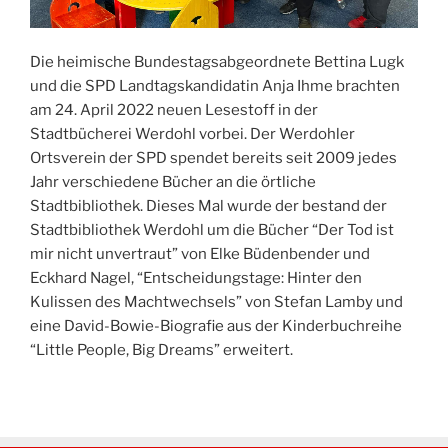
Die heimische Bundestagsabgeordnete Bettina Lugk
und die SPD Landtagskandidatin Anja Ihme brachten
am 24. April 2022 neuen Lesestoff in der
Stadtbücherei Werdohl vorbei. Der Werdohler
Ortsverein der SPD spendet bereits seit 2009 jedes
Jahr verschiedene Bücher an die örtliche
Stadtbibliothek. Dieses Mal wurde der bestand der
Stadtbibliothek Werdohl um die Bücher “Der Tod ist
mir nicht unvertraut” von Elke Büdenbender und
Eckhard Nagel, “Entscheidungstage: Hinter den
Kulissen des Machtwechsels” von Stefan Lamby und
eine David-Bowie-Biografie aus der Kinderbuchreihe
“Little People, Big Dreams” erweitert.