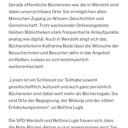
Gerade öffentliche Büchereien wie die in Werdohl sind
dabei unverzichtbare Orte. Sie ermöglichen allen
Menschen Zugang zu Wissen, Geschichten und
Gemeinschaft. Trotz wachsender Onlineangebote
bleiben Bibliotheken stark frequentierte Anlaufpunkte,
analog wie digital. Auch in Werdohl zeigt sich das.
Büchereileiterin Katharina Bode lässt die Wünsche der
Besucherinnen und Besucher aktiv in das Angebot
einfließen, sodass es sich kontinuierlich
weiterentwickelt.
„Lesen ist ein Schlüssel zur Teilhabe sowohl
gesellschaftlich, kulturell und auch ganz persönlich.
Büchereien sind dabei weit mehr als Bücherregale. Sie
sind Orte der Begegnung, der Bildung und der stillen
Entdeckungsreisen“, so Bettina Lugk.
Die SPD Werdohl und Bettina Lugk freuen sich, dass
die Rote-Bücher-Aktion so gut angenommen wird. Sie