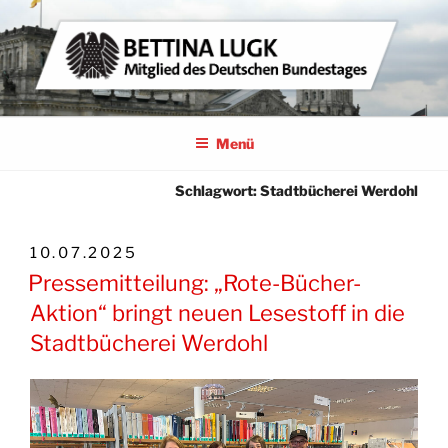
Zum
Inhalt
springen
BETTINA LUGK
MITGLIED DES DEUTSCHEN BUNDESTAGES
Menü
Schlagwort:
Stadtbücherei Werdohl
VERÖFFENTLICHT
10.07.2025
AM
Pressemitteilung: „Rote-Bücher-
Aktion“ bringt neuen Lesestoff in die
Stadtbücherei Werdohl