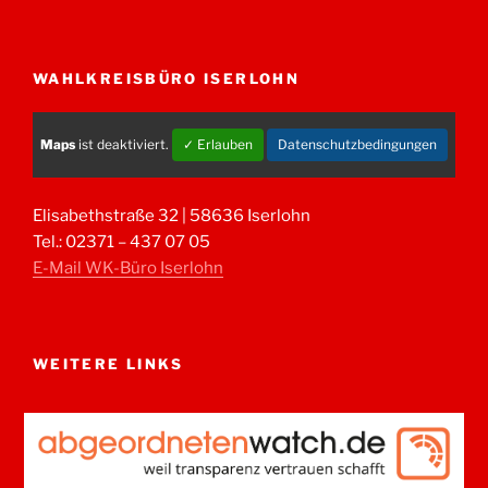
WAHLKREISBÜRO ISERLOHN
Maps
ist deaktiviert.
✓ Erlauben
Datenschutzbedingungen
Elisabethstraße 32 | 58636 Iserlohn
Tel.: 02371 – 437 07 05
E-Mail WK-Büro Iserlohn
WEITERE LINKS