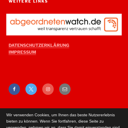
WEITERE LINKS
DATENSCHUTZERKLÄRUNG
IMPRESSUM
Facebook
Twitter
Instagram
E-
Mail
Wir verwenden Cookies, um Ihnen das beste Nutzererlebnis
bieten zu können. Wenn Sie fortfahren, diese Seite zu
verwenden, nehmen wir an, dass Sie damit einverstanden sind.