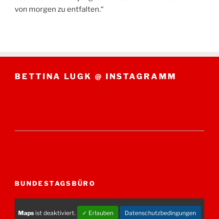
von morgen zu entfalten.“
BETTINA LUGK @ INSTAGRAMM
BUNDESTAGSBÜRO
Maps
ist deaktiviert.
✓ Erlauben
Datenschutzbedingungen