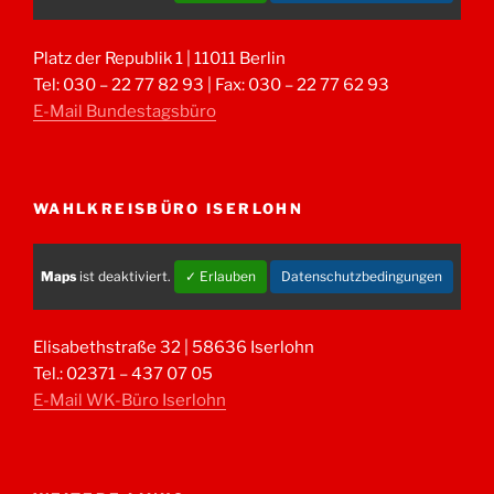
Platz der Republik 1 | 11011 Berlin
Tel: 030 – 22 77 82 93 | Fax: 030 – 22 77 62 93
E-Mail Bundestagsbüro
WAHLKREISBÜRO ISERLOHN
Maps
ist deaktiviert.
✓ Erlauben
Datenschutzbedingungen
Elisabethstraße 32 | 58636 Iserlohn
Tel.: 02371 – 437 07 05
E-Mail WK-Büro Iserlohn