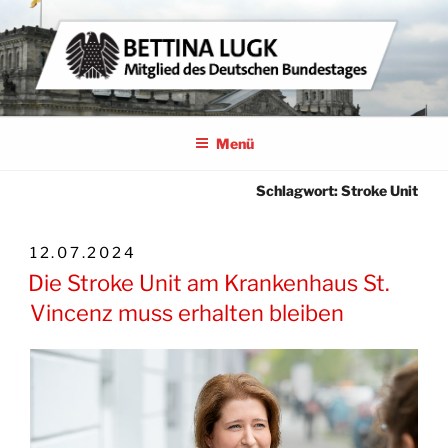
Zum
Inhalt
springen
BETTINA LUGK
MITGLIED DES DEUTSCHEN BUNDESTAGES
Menü
Schlagwort:
Stroke Unit
VERÖFFENTLICHT
12.07.2024
AM
Die Stroke Unit am Krankenhaus St.
Vincenz muss erhalten bleiben