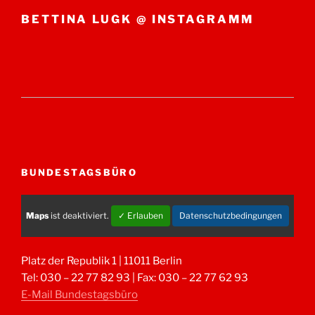
BETTINA LUGK @ INSTAGRAMM
BUNDESTAGSBÜRO
Maps
ist deaktiviert.
✓ Erlauben
Datenschutzbedingungen
Platz der Republik 1 | 11011 Berlin
Tel: 030 – 22 77 82 93 | Fax: 030 – 22 77 62 93
E-Mail Bundestagsbüro