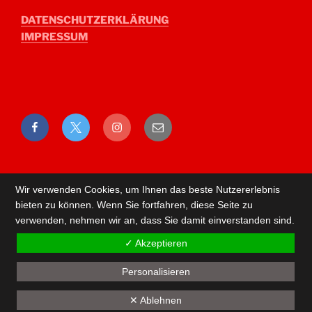
DATENSCHUTZERKLÄRUNG
IMPRESSUM
Facebook
Twitter
Instagram
E-
Mail
Wir verwenden Cookies, um Ihnen das beste Nutzererlebnis
bieten zu können. Wenn Sie fortfahren, diese Seite zu
verwenden, nehmen wir an, dass Sie damit einverstanden sind.
✓ Akzeptieren
Personalisieren
Back
✕ Ablehnen
to