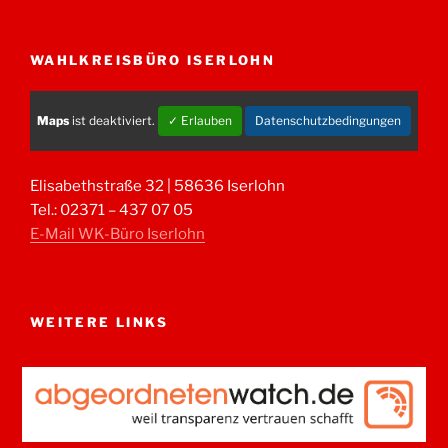
WAHLKREISBÜRO ISERLOHN
Maps
ist deaktiviert.
✓ Erlauben
Datenschutzbedingungen
Elisabethstraße 32 | 58636 Iserlohn
Tel.: 02371 – 437 07 05
E-Mail WK-Büro Iserlohn
WEITERE LINKS