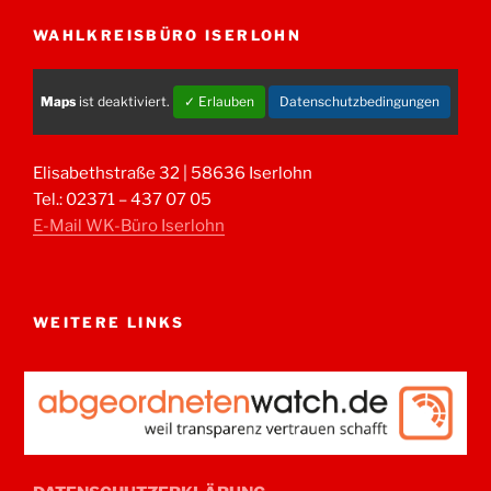
WAHLKREISBÜRO ISERLOHN
Maps
ist deaktiviert.
✓ Erlauben
Datenschutzbedingungen
Elisabethstraße 32 | 58636 Iserlohn
Tel.: 02371 – 437 07 05
E-Mail WK-Büro Iserlohn
WEITERE LINKS