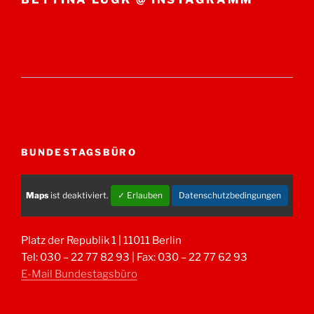
BUNDESTAGSBÜRO
Maps
ist deaktiviert.
✓ Erlauben
Datenschutzbedingungen
Platz der Republik 1 | 11011 Berlin
Tel: 030 – 22 77 82 93 | Fax: 030 – 22 77 62 93
E-Mail Bundestagsbüro