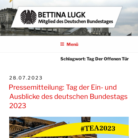
Zum
Inhalt
springen
BETTINA LUGK
MITGLIED DES DEUTSCHEN BUNDESTAGES
Menü
Schlagwort:
Tag Der Offenen Tür
VERÖFFENTLICHT
28.07.2023
AM
Pressemitteilung: Tag der Ein- und
Ausblicke des deutschen Bundestags
2023