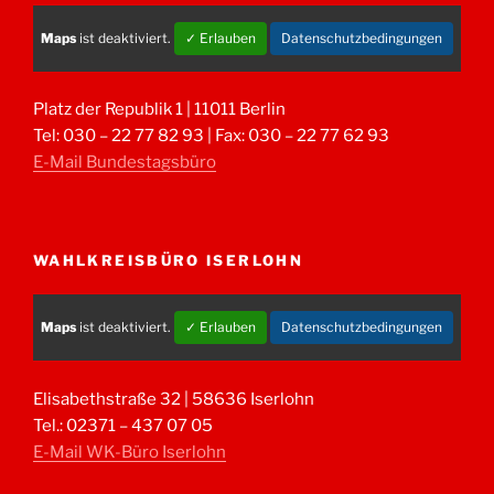
Maps
ist deaktiviert.
✓ Erlauben
Datenschutzbedingungen
Platz der Republik 1 | 11011 Berlin
Tel: 030 – 22 77 82 93 | Fax: 030 – 22 77 62 93
E-Mail Bundestagsbüro
WAHLKREISBÜRO ISERLOHN
Maps
ist deaktiviert.
✓ Erlauben
Datenschutzbedingungen
Elisabethstraße 32 | 58636 Iserlohn
Tel.: 02371 – 437 07 05
E-Mail WK-Büro Iserlohn