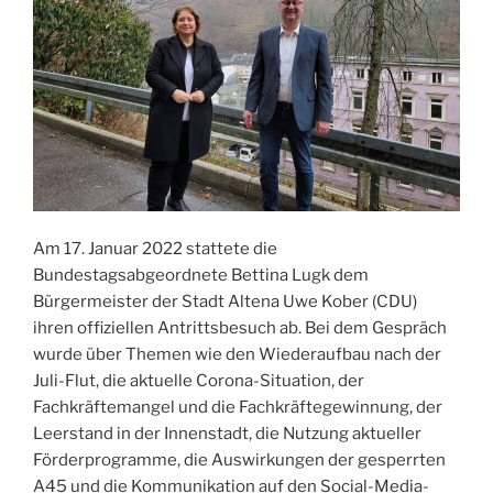
Am 17. Januar 2022 stattete die
Bundestagsabgeordnete Bettina Lugk dem
Bürgermeister der Stadt Altena Uwe Kober (CDU)
ihren offiziellen Antrittsbesuch ab. Bei dem Gespräch
wurde über Themen wie den Wiederaufbau nach der
Juli-Flut, die aktuelle Corona-Situation, der
Fachkräftemangel und die Fachkräftegewinnung, der
Leerstand in der Innenstadt, die Nutzung aktueller
Förderprogramme, die Auswirkungen der gesperrten
A45 und die Kommunikation auf den Social-Media-