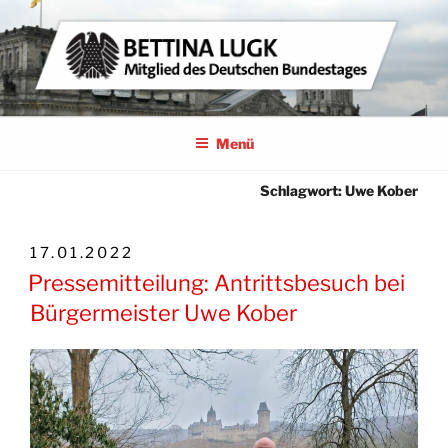
Zum
Inhalt
springen
BETTINA LUGK
MITGLIED DES DEUTSCHEN BUNDESTAGES
Menü
Schlagwort:
Uwe Kober
VERÖFFENTLICHT
17.01.2022
AM
Pressemitteilung: Antrittsbesuch bei
Bürgermeister Uwe Kober