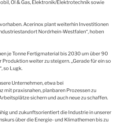
il, Öl & Gas, Elektronik/Elektrotechnik sowie
vorhaben. Acerinox plant weiterhin Investitionen
m Industriestandort Nordrhein-Westfalen“, hoben
en je Tonne Fertigmaterial bis 2030 um über 90
Produktion weiter zu steigern. „Gerade für ein so
, so Lugk.
unsere Unternehmen, etwa bei
z mit praxisnahen, planbaren Prozessen zu
rbeitsplätze sichern und auch neue zu schaffen.
ig und zukunftsorientiert die Industrie in unserer
ionskurs über die Energie- und Klimathemen bis zu