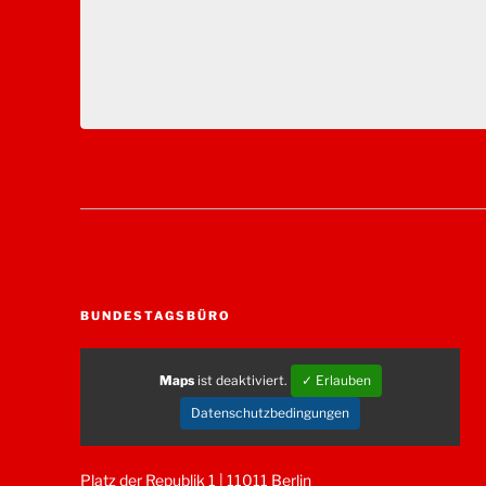
BUNDESTAGSBÜRO
Maps
ist deaktiviert.
✓ Erlauben
Datenschutzbedingungen
Platz der Republik 1 | 11011 Berlin