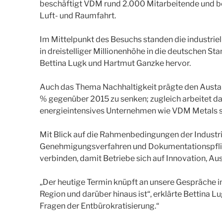
beschäftigt VDM rund 2.000 Mitarbeitende und bel
Luft- und Raumfahrt.
Im Mittelpunkt des Besuchs standen die industriel
in dreistelliger Millionenhöhe in die deutschen S
Bettina Lugk und Hartmut Ganzke hervor.
Auch das Thema Nachhaltigkeit prägte den Austau
% gegenüber 2015 zu senken; zugleich arbeitet das
energieintensives Unternehmen wie VDM Metals sin
Mit Blick auf die Rahmenbedingungen der Industrie
Genehmigungsverfahren und Dokumentationspflicht
verbinden, damit Betriebe sich auf Innovation, A
„Der heutige Termin knüpft an unsere Gespräche im 
Region und darüber hinaus ist“, erklärte Bettina 
Fragen der Entbürokratisierung.“