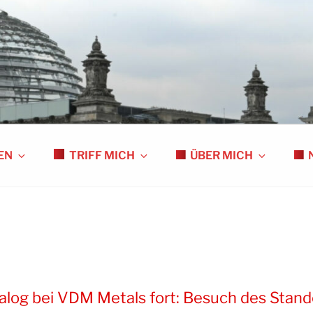
S
EN
TRIFF MICH
ÜBER MICH
alog bei VDM Metals fort: Besuch des Stand