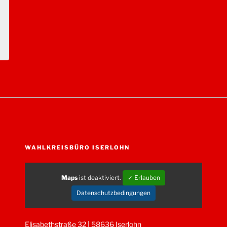
WAHLKREISBÜRO ISERLOHN
Maps
ist deaktiviert.
✓ Erlauben
Datenschutzbedingungen
Elisabethstraße 32 | 58636 Iserlohn