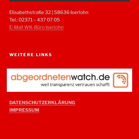
Elisabethstraße 32 | 58636 Iserlohn
Tel.: 02371 – 437 07 05
E-Mail WK-Büro Iserlohn
WEITERE LINKS
DATENSCHUTZERKLÄRUNG
IMPRESSUM