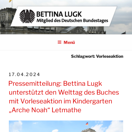
Zum
Inhalt
springen
BETTINA LUGK
MITGLIED DES DEUTSCHEN BUNDESTAGES
Menü
Schlagwort:
Vorleseaktion
VERÖFFENTLICHT
17.04.2024
AM
Pressemitteilung: Bettina Lugk
unterstützt den Welttag des Buches
mit Vorleseaktion im Kindergarten
„Arche Noah“ Letmathe