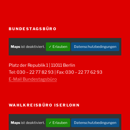
BUNDESTAGSBÜRO
Maps
ist deaktiviert.
✓ Erlauben
Datenschutzbedingungen
Platz der Republik 1 | 11011 Berlin
Tel: 030 – 22 77 82 93 | Fax: 030 – 22 77 62 93
E-Mail Bundestagsbüro
WAHLKREISBÜRO ISERLOHN
Maps
ist deaktiviert.
✓ Erlauben
Datenschutzbedingungen