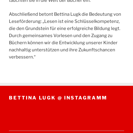
tauchten sie in die Welt der Bücher ein.
Abschließend betont Bettina Lugk die Bedeutung von
Leseförderung: „Lesen ist eine Schlüsselkompetenz,
die den Grundstein für eine erfolgreiche Bildung legt.
Durch gemeinsames Vorlesen und den Zugang zu
Büchern können wir die Entwicklung unserer Kinder
nachhaltig unterstützen und ihre Zukunftschancen
verbessern.“
BETTINA LUGK @ INSTAGRAMM