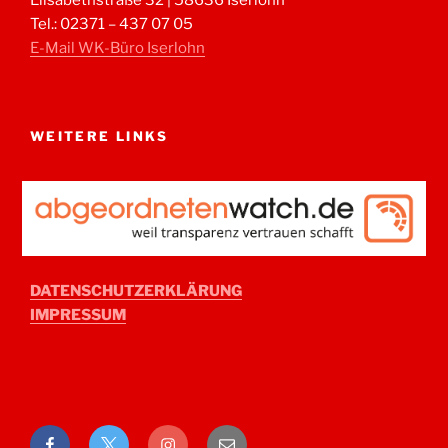
Tel.: 02371 – 437 07 05
E-Mail WK-Büro Iserlohn
WEITERE LINKS
DATENSCHUTZERKLÄRUNG
IMPRESSUM
Facebook
Twitter
Instagram
E-