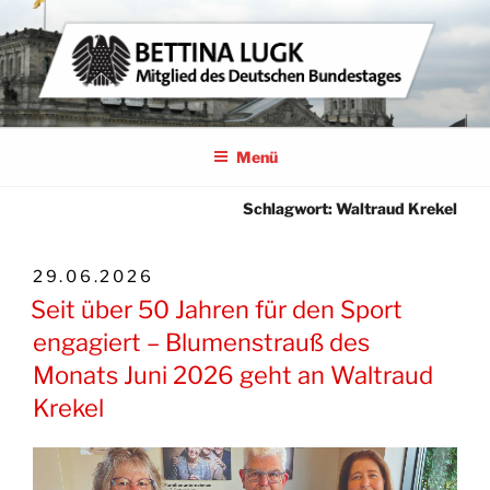
Zum
Inhalt
springen
BETTINA LUGK
MITGLIED DES DEUTSCHEN BUNDESTAGES
Menü
Schlagwort:
Waltraud Krekel
VERÖFFENTLICHT
29.06.2026
AM
Seit über 50 Jahren für den Sport
engagiert – Blumenstrauß des
Monats Juni 2026 geht an Waltraud
Krekel