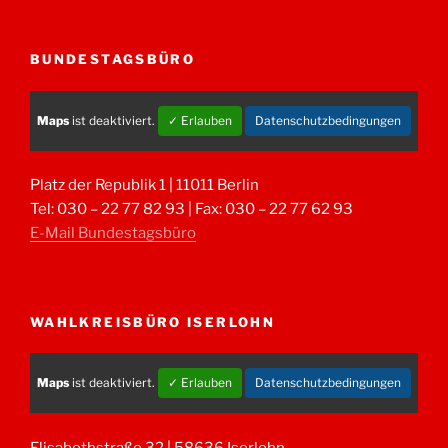
BUNDESTAGSBÜRO
Maps
ist deaktiviert.
✓ Erlauben
Datenschutzbedingungen
Platz der Republik 1 | 11011 Berlin
Tel: 030 – 22 77 82 93 | Fax: 030 – 22 77 62 93
E-Mail Bundestagsbüro
WAHLKREISBÜRO ISERLOHN
Maps
ist deaktiviert.
✓ Erlauben
Datenschutzbedingungen
Elisabethstraße 32 | 58636 Iserlohn