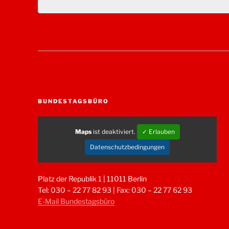
BUNDESTAGSBÜRO
Maps
ist deaktiviert.
✓ Erlauben
Datenschutzbedingungen
Platz der Republik 1 | 11011 Berlin
Tel: 030 – 22 77 82 93 | Fax: 030 – 22 77 62 93
E-Mail Bundestagsbüro