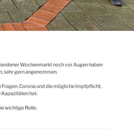
m Mendener Wochenmarkt noch vor Augen haben
ben, sehr gern angenommen.
 Fragen, Corona und die mögliche Impfpflicht,
 Kapazitäten hat.
e wichtige Rolle.