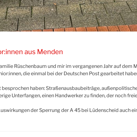
ior:innen aus Menden
 Familie Rüschenbaum und mir im vergangenen Jahr auf de
ior:innen, die einmal bei der Deutschen Post gearbeitet ha
t besprochen haben: Straßenausbaubeiträge, außenpolitische
ige Unterfangen, einen Handwerker zu finden, der noch freie
 Auswirkungen der Sperrung der A 45 bei Lüdenscheid auch ein