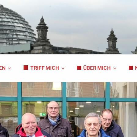
S
EN
TRIFF MICH
ÜBER MICH