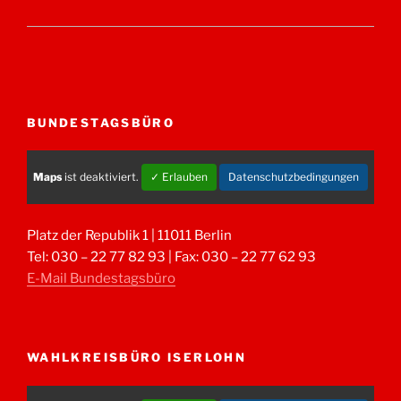
BUNDESTAGSBÜRO
Maps
ist deaktiviert.
✓ Erlauben
Datenschutzbedingungen
Platz der Republik 1 | 11011 Berlin
Tel: 030 – 22 77 82 93 | Fax: 030 – 22 77 62 93
E-Mail Bundestagsbüro
WAHLKREISBÜRO ISERLOHN