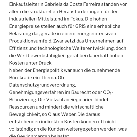
Einkaufsleiterin Gabriela da Costa Ferreira standen vor
allem die strukturellen Herausforderungen für den
industriellen Mittelstand im Fokus. Die hohen
Energiepreise stellen auch für GRIS eine erhebliche
Belastung dar, gerade in einem energieintensiven
Produktionsumfeld. Zwar setzt das Unternehmen auf
Effizienz und technologische Weiterentwicklung, doch
die Wettbewerbsfähigkeit gerät bei dauerhaft hohen
Kosten unter Druck.
Neben der Energiepolitik war auch die zunehmende
Bürokratie ein Thema. Ob
Datenschutzgrundverordnung,
Genehmigungsverfahren im Baurecht oder CO₂-
Bilanzierung. Die Vielzahl an Regularien bindet
Ressourcen und mindert die wirtschaftliche
Beweglichkeit, so Claus Weber. Die daraus
entstehenden indirekten Kosten können oft nicht
vollständig an die Kunden weitergegeben werden, was
die Gewinnmargen belastet.