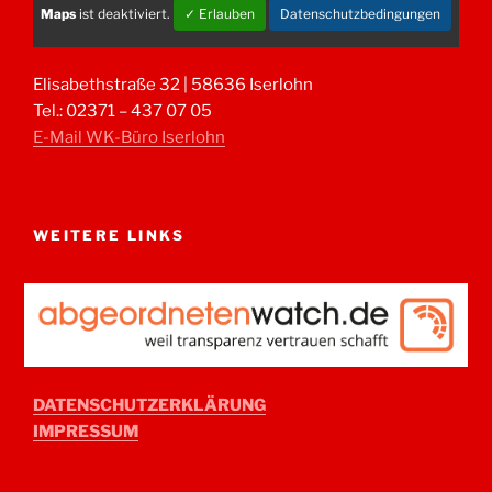
Maps
ist deaktiviert.
✓ Erlauben
Datenschutzbedingungen
Elisabethstraße 32 | 58636 Iserlohn
Tel.: 02371 – 437 07 05
E-Mail WK-Büro Iserlohn
WEITERE LINKS
DATENSCHUTZERKLÄRUNG
IMPRESSUM