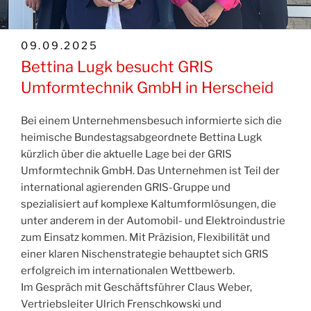
VERÖFFENTLICHT
09.09.2025
AM
Bettina Lugk besucht GRIS
Umformtechnik GmbH in Herscheid
Bei einem Unternehmensbesuch informierte sich die
heimische Bundestagsabgeordnete Bettina Lugk
kürzlich über die aktuelle Lage bei der GRIS
Umformtechnik GmbH. Das Unternehmen ist Teil der
international agierenden GRIS-Gruppe und
spezialisiert auf komplexe Kaltumformlösungen, die
unter anderem in der Automobil- und Elektroindustrie
zum Einsatz kommen. Mit Präzision, Flexibilität und
einer klaren Nischenstrategie behauptet sich GRIS
erfolgreich im internationalen Wettbewerb.
Im Gespräch mit Geschäftsführer Claus Weber,
Vertriebsleiter Ulrich Frenschkowski und