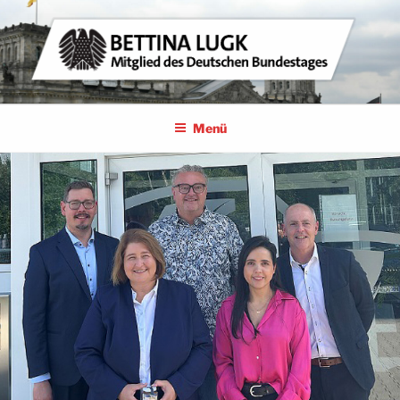
Zum
Inhalt
springen
BETTINA LUGK
MITGLIED DES DEUTSCHEN BUNDESTAGES
Menü