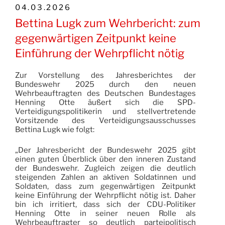
VERÖFFENTLICHT
04.03.2026
AM
Bettina Lugk zum Wehrbericht: zum
gegenwärtigen Zeitpunkt keine
Einführung der Wehrpflicht nötig
Zur Vorstellung des Jahresberichtes der
Bundeswehr 2025 durch den neuen
Wehrbeauftragten des Deutschen Bundestages
Henning Otte äußert sich die SPD-
Verteidigungspolitikerin und stellvertretende
Vorsitzende des Verteidigungsausschusses
Bettina Lugk wie folgt:
„Der Jahresbericht der Bundeswehr 2025 gibt
einen guten Überblick über den inneren Zustand
der Bundeswehr. Zugleich zeigen die deutlich
steigenden Zahlen an aktiven Soldatinnen und
Soldaten, dass zum gegenwärtigen Zeitpunkt
keine Einführung der Wehrpflicht nötig ist. Daher
bin ich irritiert, dass sich der CDU-Politiker
Henning Otte in seiner neuen Rolle als
Wehrbeauftragter so deutlich parteipolitisch