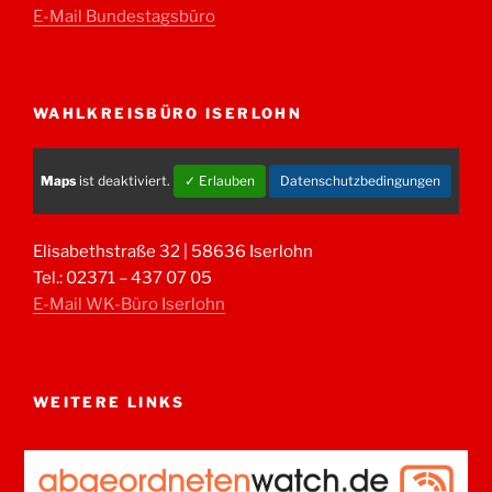
E-Mail Bundestagsbüro
WAHLKREISBÜRO ISERLOHN
Maps
ist deaktiviert.
✓ Erlauben
Datenschutzbedingungen
Elisabethstraße 32 | 58636 Iserlohn
Tel.: 02371 – 437 07 05
E-Mail WK-Büro Iserlohn
WEITERE LINKS