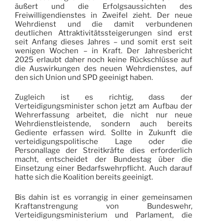
äußert und die Erfolgsaussichten des
Freiwilligendienstes in Zweifel zieht. Der neue
Wehrdienst und die damit verbundenen
deutlichen Attraktivitätssteigerungen sind erst
seit Anfang dieses Jahres – und somit erst seit
wenigen Wochen – in Kraft. Der Jahresbericht
2025 erlaubt daher noch keine Rückschlüsse auf
die Auswirkungen des neuen Wehrdienstes, auf
den sich Union und SPD geeinigt haben.
Zugleich ist es richtig, dass der
Verteidigungsminister schon jetzt am Aufbau der
Wehrerfassung arbeitet, die nicht nur neue
Wehrdienstleistende, sondern auch bereits
Gediente erfassen wird. Sollte in Zukunft die
verteidigungspolitische Lage oder die
Personallage der Streitkräfte dies erforderlich
macht, entscheidet der Bundestag über die
Einsetzung einer Bedarfswehrpflicht. Auch darauf
hatte sich die Koalition bereits geeinigt.
Bis dahin ist es vorrangig in einer gemeinsamen
Kraftanstrengung von Bundeswehr,
Verteidigungsministerium und Parlament, die