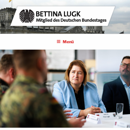
Zum
Inhalt
springen
BETTINA LUGK
MITGLIED DES DEUTSCHEN BUNDESTAGES
Menü