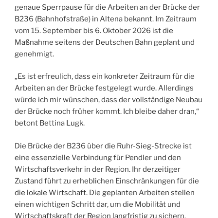
genaue Sperrpause für die Arbeiten an der Brücke der
B236 (Bahnhofstraße) in Altena bekannt. Im Zeitraum
vom 15. September bis 6. Oktober 2026 ist die
Maßnahme seitens der Deutschen Bahn geplant und
genehmigt.
„Es ist erfreulich, dass ein konkreter Zeitraum für die
Arbeiten an der Brücke festgelegt wurde. Allerdings
würde ich mir wünschen, dass der vollständige Neubau
der Brücke noch früher kommt. Ich bleibe daher dran,“
betont Bettina Lugk.
Die Brücke der B236 über die Ruhr-Sieg-Strecke ist
eine essenzielle Verbindung für Pendler und den
Wirtschaftsverkehr in der Region. Ihr derzeitiger
Zustand führt zu erheblichen Einschränkungen für die
die lokale Wirtschaft. Die geplanten Arbeiten stellen
einen wichtigen Schritt dar, um die Mobilität und
Wirtschaftskraft der Region langfristig zu sichern.