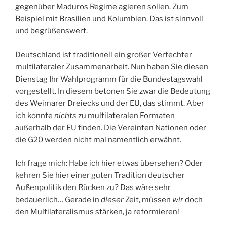
gegenüber Maduros Regime agieren sollen. Zum
Beispiel mit Brasilien und Kolumbien. Das ist sinnvoll
und begrüßenswert.
Deutschland ist traditionell ein großer Verfechter
multilateraler Zusammenarbeit. Nun haben Sie diesen
Dienstag Ihr Wahlprogramm für die Bundestagswahl
vorgestellt. In diesem betonen Sie zwar die Bedeutung
des Weimarer Dreiecks und der EU, das stimmt. Aber
ich konnte
nichts
zu multilateralen Formaten
außerhalb der EU finden. Die Vereinten Nationen oder
die G20 werden nicht mal namentlich erwähnt.
Ich frage mich: Habe ich hier etwas übersehen? Oder
kehren Sie hier einer guten Tradition deutscher
Außenpolitik den Rücken zu? Das wäre sehr
bedauerlich… Gerade in
dieser
Zeit, müssen
wir
doch
den Multilateralismus stärken, ja reformieren!