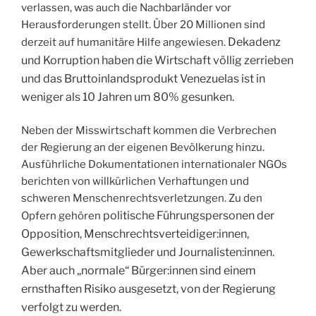
verlassen, was auch die Nachbarländer vor
Herausforderungen stellt. Über 20 Millionen sind
Dekadenz
derzeit auf humanitäre Hilfe angewiesen.
und
Korruption
haben die
Wirtschaft völlig zerrieben
und das
Bruttoinlandsprodukt Venezuelas
ist in
weniger als 10 Jahren
um
80% gesunken.
Neben der Misswirtschaft kommen die Verbrechen
der Regierung an der eigenen Bevölkerung hinzu.
Ausführliche Dokumentationen internationaler NGOs
berichten von willkürlichen Verhaftungen und
schweren Menschenrechtsverletzungen. Zu den
politische Führungspersonen der
Opfern gehören
Opposition
,
Menschrechtsverteidiger:innen
,
Gewerkschaftsmitglieder
und Journalisten:innen
.
Aber
auch „normale“ Bürger:innen
sind einem
ernsthaften Risiko ausgesetzt, von der Regierung
verfolgt
zu werden.