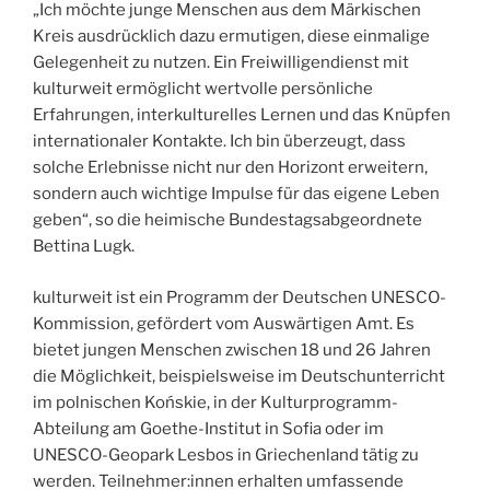
„Ich möchte junge Menschen aus dem Märkischen
Kreis ausdrücklich dazu ermutigen, diese einmalige
Gelegenheit zu nutzen. Ein Freiwilligendienst mit
kulturweit ermöglicht wertvolle persönliche
Erfahrungen, interkulturelles Lernen und das Knüpfen
internationaler Kontakte. Ich bin überzeugt, dass
solche Erlebnisse nicht nur den Horizont erweitern,
sondern auch wichtige Impulse für das eigene Leben
geben“, so die heimische Bundestagsabgeordnete
Bettina Lugk.
kulturweit ist ein Programm der Deutschen UNESCO-
Kommission, gefördert vom Auswärtigen Amt. Es
bietet jungen Menschen zwischen 18 und 26 Jahren
die Möglichkeit, beispielsweise im Deutschunterricht
im polnischen Końskie, in der Kulturprogramm-
Abteilung am Goethe-Institut in Sofia oder im
UNESCO-Geopark Lesbos in Griechenland tätig zu
werden. Teilnehmer:innen erhalten umfassende