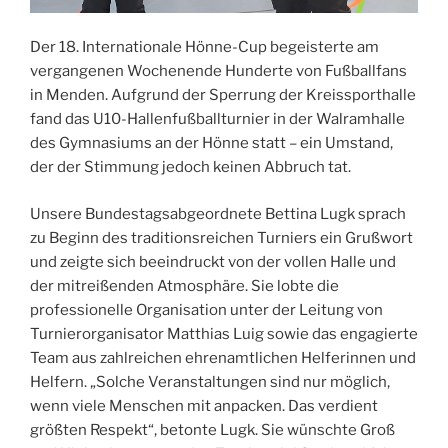
Der 18. Internationale Hönne-Cup begeisterte am
vergangenen Wochenende Hunderte von Fußballfans
in Menden. Aufgrund der Sperrung der Kreissporthalle
fand das U10-Hallenfußballturnier in der Walramhalle
des Gymnasiums an der Hönne statt – ein Umstand,
der der Stimmung jedoch keinen Abbruch tat.
Unsere Bundestagsabgeordnete Bettina Lugk sprach
zu Beginn des traditionsreichen Turniers ein Grußwort
und zeigte sich beeindruckt von der vollen Halle und
der mitreißenden Atmosphäre. Sie lobte die
professionelle Organisation unter der Leitung von
Turnierorganisator Matthias Luig sowie das engagierte
Team aus zahlreichen ehrenamtlichen Helferinnen und
Helfern. „Solche Veranstaltungen sind nur möglich,
wenn viele Menschen mit anpacken. Das verdient
größten Respekt“, betonte Lugk. Sie wünschte Groß