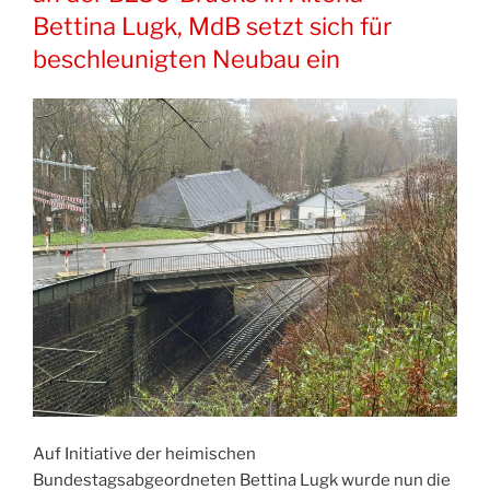
Bettina Lugk, MdB setzt sich für
beschleunigten Neubau ein
Auf Initiative der heimischen
Bundestagsabgeordneten Bettina Lugk wurde nun die