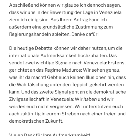
Abschließend können wir glaube ich dennoch sagen,
dass wir uns in der Bewertung der Lage in Venezuela
ziemlich einig sind. Aus Ihrem Antrag kann ich
außerdem eine grundsätzliche Zustimmung zum
Regierungshandeln ableiten. Danke dafür!
Die heutige Debatte können wir daher nutzen, um die
internationale Aufmerksamkeit hochzuhalten. Das
sendet zwei wichtige Signale nach Venezuela: Erstens,
gerichtet an das Regime Maduros: Wir sehen genau,
was ihr da macht! Gebt euch keinen Illusionen hin, dass
die Wahlfälschung unter den Teppich gekehrt werden
kann. Und das zweite Signal geht an die demokratische
Zivilgesellschaft in Venezuela: Wir
haben
und wir
werden
euch nicht vergessen. Wir unterstützen euch
auch zukünftig in eurem Streben nach einer freien und
demokratischen Zukunft.
Vielen Dank für Ihre Aufmerksamkeit!