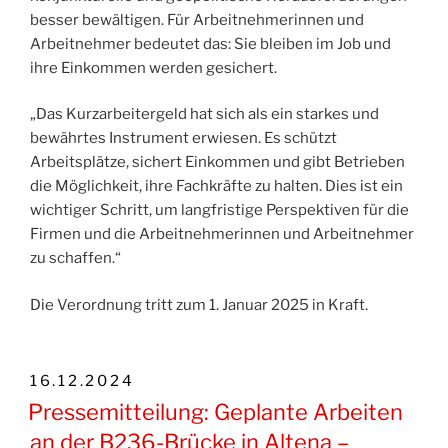
besser bewältigen. Für Arbeitnehmerinnen und
Arbeitnehmer bedeutet das: Sie bleiben im Job und
ihre Einkommen werden gesichert.
„Das Kurzarbeitergeld hat sich als ein starkes und
bewährtes Instrument erwiesen. Es schützt
Arbeitsplätze, sichert Einkommen und gibt Betrieben
die Möglichkeit, ihre Fachkräfte zu halten. Dies ist ein
wichtiger Schritt, um langfristige Perspektiven für die
Firmen und die Arbeitnehmerinnen und Arbeitnehmer
zu schaffen.“
Die Verordnung tritt zum 1. Januar 2025 in Kraft.
VERÖFFENTLICHT
16.12.2024
AM
Pressemitteilung: Geplante Arbeiten
an der B236-Brücke in Altena –