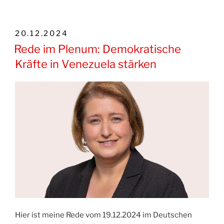
VERÖFFENTLICHT
20.12.2024
AM
Rede im Plenum: Demokratische
Kräfte in Venezuela stärken
Hier ist meine Rede vom 19.12.2024 im Deutschen