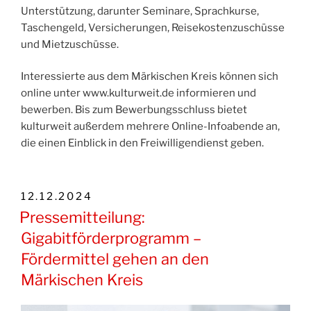
Unterstützung, darunter Seminare, Sprachkurse,
Taschengeld, Versicherungen, Reisekostenzuschüsse
und Mietzuschüsse.
Interessierte aus dem Märkischen Kreis können sich
online unter www.kulturweit.de informieren und
bewerben. Bis zum Bewerbungsschluss bietet
kulturweit außerdem mehrere Online-Infoabende an,
die einen Einblick in den Freiwilligendienst geben.
VERÖFFENTLICHT
12.12.2024
AM
Pressemitteilung:
Gigabitförderprogramm –
Fördermittel gehen an den
Märkischen Kreis