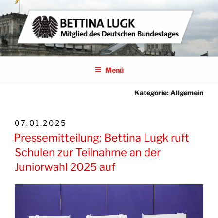
Zum
Inhalt
springen
BETTINA LUGK
MITGLIED DES DEUTSCHEN BUNDESTAGES
Menü
Kategorie:
Allgemein
VERÖFFENTLICHT
07.01.2025
AM
Pressemitteilung: Bettina Lugk ruft
Schulen zur Teilnahme an der
Juniorwahl 2025 auf