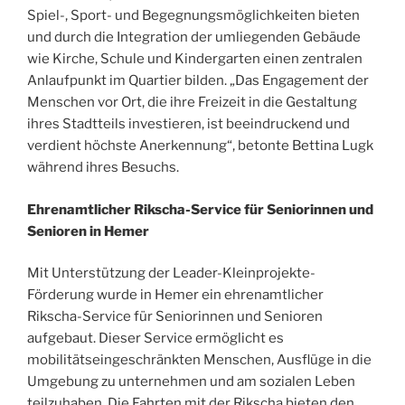
Spiel-, Sport- und Begegnungsmöglichkeiten bieten
und durch die Integration der umliegenden Gebäude
wie Kirche, Schule und Kindergarten einen zentralen
Anlaufpunkt im Quartier bilden. „Das Engagement der
Menschen vor Ort, die ihre Freizeit in die Gestaltung
ihres Stadtteils investieren, ist beeindruckend und
verdient höchste Anerkennung“, betonte Bettina Lugk
während ihres Besuchs.
Ehrenamtlicher Rikscha-Service für Seniorinnen und
Senioren in Hemer
Mit Unterstützung der Leader-Kleinprojekte-
Förderung wurde in Hemer ein ehrenamtlicher
Rikscha-Service für Seniorinnen und Senioren
aufgebaut. Dieser Service ermöglicht es
mobilitätseingeschränkten Menschen, Ausflüge in die
Umgebung zu unternehmen und am sozialen Leben
teilzuhaben. Die Fahrten mit der Rikscha bieten den