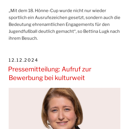
„Mit dem 18. Hönne-Cup wurde nicht nur wieder
sportlich ein Ausrufezeichen gesetzt, sondern auch die
Bedeutung ehrenamtlichen Engagements für den
Jugendfußball deutlich gemacht“, so Bettina Lugk nach
ihrem Besuch.
VERÖFFENTLICHT
12.12.2024
AM
Pressemitteilung: Aufruf zur
Bewerbung bei kulturweit