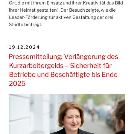
Ort, die mit ihrem Einsatz und ihrer Kreativität das Bild
ihrer Heimat gestalten“. Der Besuch zeigte, wie die
Leader-Förderung zur aktiven Gestaltung der drei
Städte beiträgt.
VERÖFFENTLICHT
19.12.2024
AM
Pressemitteilung: Verlängerung des
Kurzarbeitergelds – Sicherheit für
Betriebe und Beschäftigte bis Ende
2025